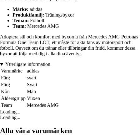
Märke:
adidas
Produktfamilj:
Träningsbyxor
Teman:
Fotboll
Team:
Mercedes AMG
Adoptera stil och komfort med byxorna från Mercedes AMG Petronas
Formula One Team LOT, ett måste för äkta fans av motorsport och
fotboll. Oavsett om du tränar eller tillbringar din fritid, kommer dessa
byxor att följa med dig i alla dina äventyr.
Ytterligare information
Varumärke
adidas
Färg
svart
Färg
Svart
Kön
Män
Åldersgrupp
Vuxen
Team
Mercedes AMG
Loading...
Loading...
Alla våra varumärken