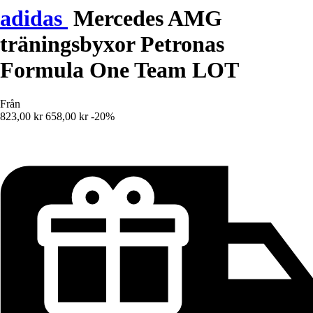
adidas
Mercedes AMG
träningsbyxor Petronas
Formula One Team LOT
Från
823,00 kr
658,00 kr
-20%