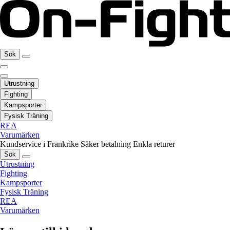
Sök
Utrustning
Fighting
Kampsporter
Fysisk Träning
REA
Varumärken
Kundservice i Frankrike
Säker betalning
Enkla returer
Sök
Utrustning
Fighting
Kampsporter
Fysisk Träning
REA
Varumärken