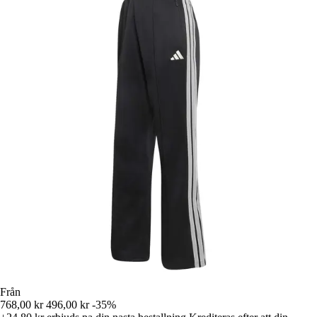
Från
768,00 kr
496,00 kr
-35%