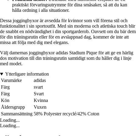
praktiskt förvaringsutrymme för dina småsaker, så att du kan
hålla ordning i alla situationer.
Dessa joggingbyxor är avsedda för kvinnor som vill förena stil och
funktionalitet i sin sportoutfit. Med sin moderna och atletiska touch blir
de snabbt en nödvändighet i din sportgarderob. Oavsett om du bär dem
för din träningsrutin eller för en avslappnad dag, kommer de inte att
missa att följa med dig med elegans.
Välj damernas joggingbyxor adidas Stadium Pique för att ge en härlig
dos motivation till din träningsrutin samtidigt som du håller dig i linje
med modet.
Ytterligare information
Varumärke
adidas
Färg
svart
Färg
Svart
Kön
Kvinna
Åldersgrupp
Vuxen
Sammansättning
58% Polyester recyclé/42% Coton
Loading...
Loading...