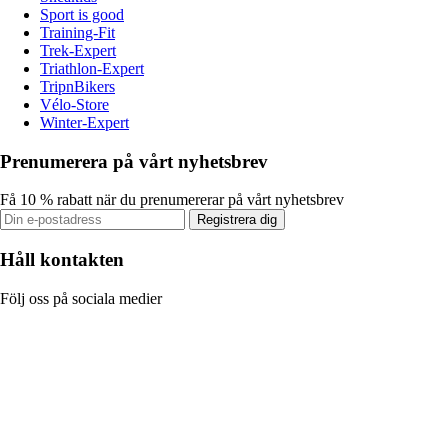
Sport is good
Training-Fit
Trek-Expert
Triathlon-Expert
TripnBikers
Vélo-Store
Winter-Expert
Prenumerera på vårt nyhetsbrev
Få 10 % rabatt när du prenumererar på vårt nyhetsbrev
Registrera dig
Håll kontakten
Följ oss på sociala medier