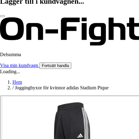
Lägger till i kundvagnen...
Delsumma
Visa min kundvagn
Fortsätt handla
Loading...
Hem
/
Joggingbyxor för kvinnor adidas Stadium Pique