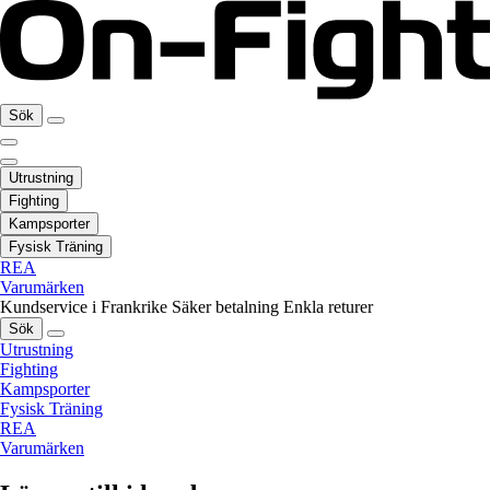
Sök
Utrustning
Fighting
Kampsporter
Fysisk Träning
REA
Varumärken
Kundservice i Frankrike
Säker betalning
Enkla returer
Sök
Utrustning
Fighting
Kampsporter
Fysisk Träning
REA
Varumärken