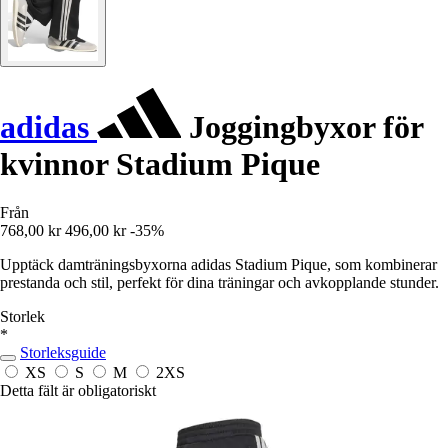
adidas
Joggingbyxor för
kvinnor Stadium Pique
Från
768,00 kr
496,00 kr
-35%
Upptäck damträningsbyxorna adidas Stadium Pique, som kombinerar
prestanda och stil, perfekt för dina träningar och avkopplande stunder.
Storlek
*
Storleksguide
XS
S
M
2XS
Detta fält är obligatoriskt