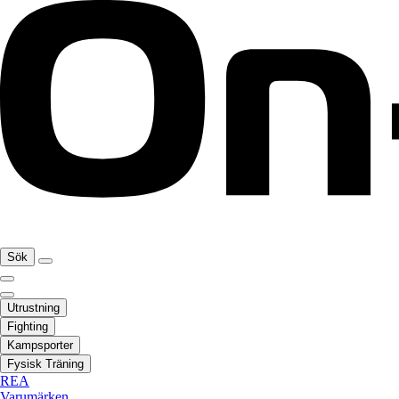
Sök
Utrustning
Fighting
Kampsporter
Fysisk Träning
REA
Varumärken