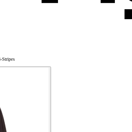
-Stripes