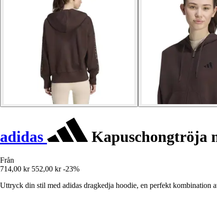
adidas
Kapuschongtröja me
Från
714,00 kr
552,00 kr
-23%
Uttryck din stil med adidas dragkedja hoodie, en perfekt kombination av