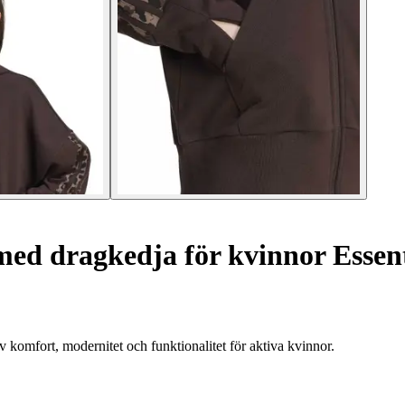
d dragkedja för kvinnor Essenti
 komfort, modernitet och funktionalitet för aktiva kvinnor.