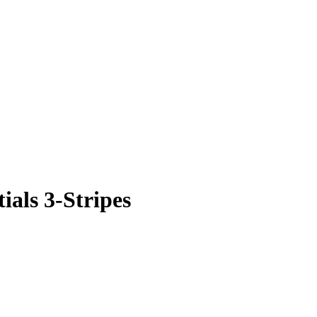
als 3-Stripes