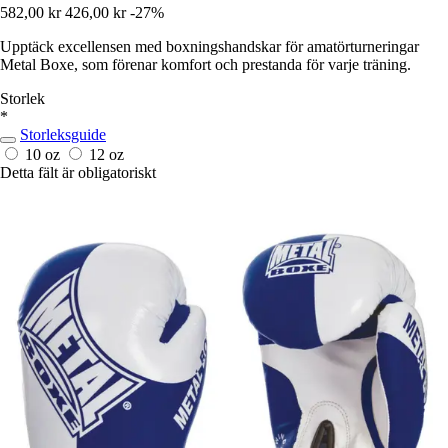
582,00 kr
426,00 kr
-27%
Upptäck excellensen med boxningshandskar för amatörturneringar
Metal Boxe, som förenar komfort och prestanda för varje träning.
Storlek
*
Storleksguide
10 oz
12 oz
Detta fält är obligatoriskt