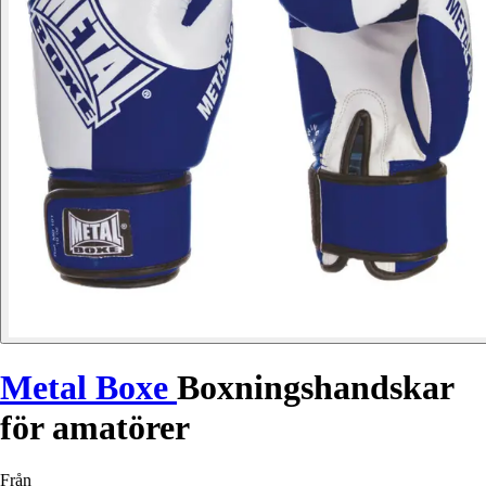
Metal Boxe
Boxningshandskar
för amatörer
Från