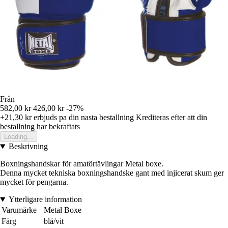
Från
582,00 kr
426,00 kr
-27%
+21,30 kr
erbjuds pa din nasta bestallning
Krediteras efter att din
bestallning har bekraftats
Loading...
Beskrivning
Boxningshandskar för amatörtävlingar Metal boxe.
Denna mycket tekniska boxningshandske gant med injicerat skum ger
mycket för pengarna.
Ytterligare information
Varumärke
Metal Boxe
Färg
blå/vit