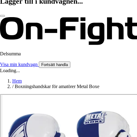
Lägger till i kundvagnen...
Delsumma
Visa min kundvagn
Fortsätt handla
Loading...
Hem
/
Boxningshandskar för amatörer Metal Boxe