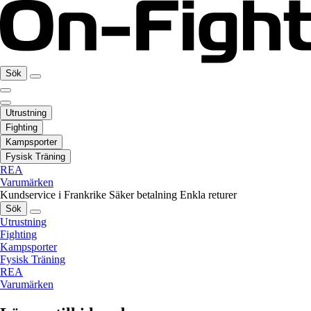
Sök
Utrustning
Fighting
Kampsporter
Fysisk Träning
REA
Varumärken
Kundservice i Frankrike
Säker betalning
Enkla returer
Sök
Utrustning
Fighting
Kampsporter
Fysisk Träning
REA
Varumärken