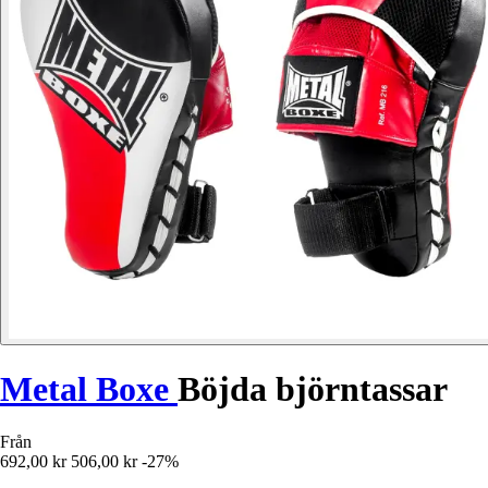
Metal Boxe
Böjda björntassar
Från
692,00 kr
506,00 kr
-27%