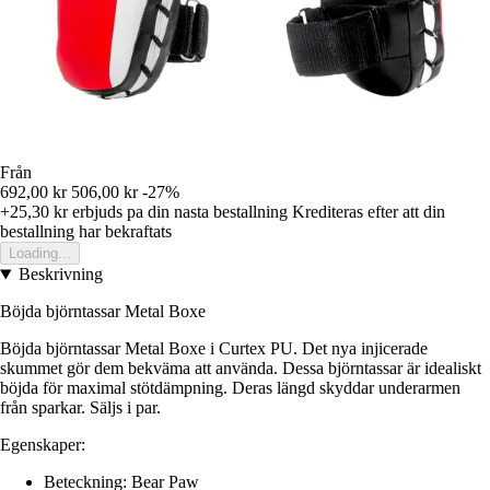
Från
692,00 kr
506,00 kr
-27%
+25,30 kr
erbjuds pa din nasta bestallning
Krediteras efter att din
bestallning har bekraftats
Loading...
Beskrivning
Böjda björntassar Metal Boxe
Böjda björntassar Metal Boxe i Curtex PU. Det nya injicerade
skummet gör dem bekväma att använda. Dessa björntassar är idealiskt
böjda för maximal stötdämpning. Deras längd skyddar underarmen
från sparkar. Säljs i par.
Egenskaper:
Beteckning: Bear Paw