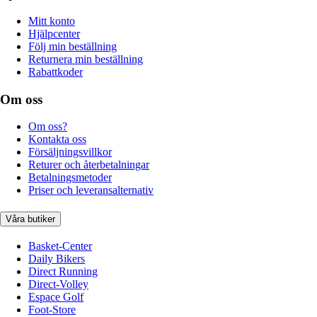
Mitt konto
Hjälpcenter
Följ min beställning
Returnera min beställning
Rabattkoder
Om oss
Om oss?
Kontakta oss
Försäljningsvillkor
Returer och återbetalningar
Betalningsmetoder
Priser och leveransalternativ
Våra butiker
Basket-Center
Daily Bikers
Direct Running
Direct-Volley
Espace Golf
Foot-Store