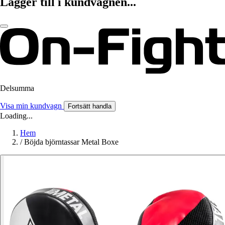
Lägger till i kundvagnen...
Delsumma
Visa min kundvagn
Fortsätt handla
Loading...
Hem
/
Böjda björntassar Metal Boxe