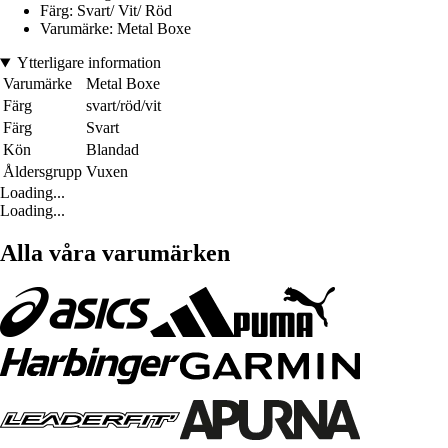
Färg: Svart/ Vit/ Röd
Varumärke: Metal Boxe
Ytterligare information
Varumärke
Metal Boxe
Färg
svart/röd/vit
Färg
Svart
Kön
Blandad
Åldersgrupp
Vuxen
Loading...
Loading...
Alla våra varumärken