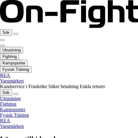
Sök
Utrustning
Fighting
Kampsporter
Fysisk Träning
REA
Varumärken
Kundservice i Frankrike
Säker betalning
Enkla returer
Sök
Utrustning
Fighting
Kampsporter
Fysisk Träning
REA
Varumärken