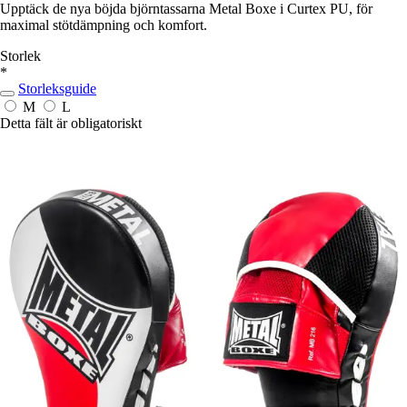
Upptäck de nya böjda björntassarna Metal Boxe i Curtex PU, för
maximal stötdämpning och komfort.
Storlek
*
Storleksguide
M
L
Detta fält är obligatoriskt