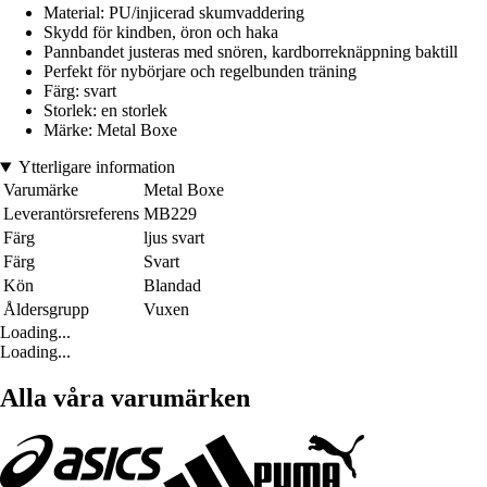
Material: PU/injicerad skumvaddering
Skydd för kindben, öron och haka
Pannbandet justeras med snören, kardborreknäppning baktill
Perfekt för nybörjare och regelbunden träning
Färg: svart
Storlek: en storlek
Märke: Metal Boxe
Ytterligare information
Varumärke
Metal Boxe
Leverantörsreferens
MB229
Färg
ljus svart
Färg
Svart
Kön
Blandad
Åldersgrupp
Vuxen
Loading...
Loading...
Alla våra varumärken