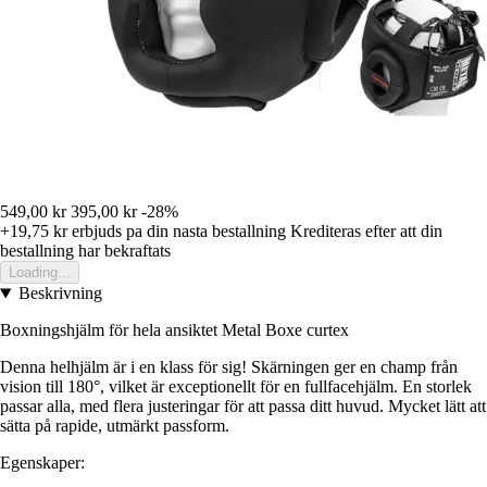
549,00 kr
395,00 kr
-28%
+19,75 kr
erbjuds pa din nasta bestallning
Krediteras efter att din
bestallning har bekraftats
Loading...
Beskrivning
Boxningshjälm för hela ansiktet Metal Boxe curtex
Denna helhjälm är i en klass för sig! Skärningen ger en champ från
vision till 180°, vilket är exceptionellt för en fullfacehjälm. En storlek
passar alla, med flera justeringar för att passa ditt huvud. Mycket lätt att
sätta på rapide, utmärkt passform.
Egenskaper: