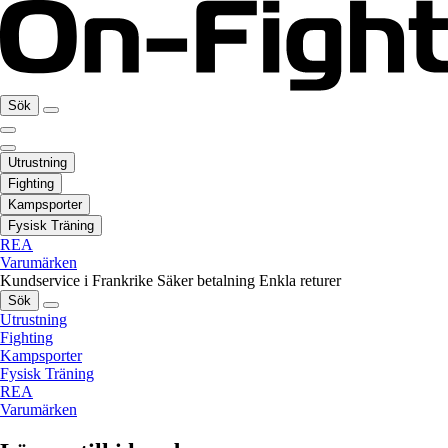
Sök
Utrustning
Fighting
Kampsporter
Fysisk Träning
REA
Varumärken
Kundservice i Frankrike
Säker betalning
Enkla returer
Sök
Utrustning
Fighting
Kampsporter
Fysisk Träning
REA
Varumärken