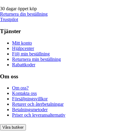
30 dagar öppet köp
Returnera din beställning
Trustpilot
Tjänster
Mitt konto
Hjälpcenter
Följ min beställning
Returnera min beställning
Rabattkoder
Om oss
Om oss?
Kontakta oss
Försäljningsvillkor
Returer och återbetalningar
Betalningsmetoder
Priser och leveransalternativ
Våra butiker