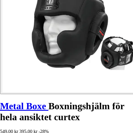
Metal Boxe
Boxningshjälm för
hela ansiktet curtex
549,00 kr
395,00 kr
-28%