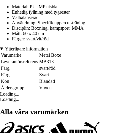
Material: PU IMP utsida
Enhetlig fyllning med tygrester
Välbalanserad
Användning: Specifik uppercut-träning
Disciplin: Boxning, kampsport, MMA
Mått: 60 x 40 cm
Färger: svart/vit/röd
Ytterligare information
Varumärke
Metal Boxe
Leverantörsreferens
MB313
Färg
svart/röd
Färg
Svart
Kön
Blandad
Åldersgrupp
Vuxen
Loading...
Loading...
Alla våra varumärken