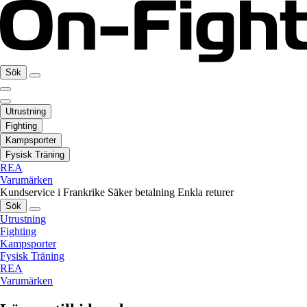
Sök
Utrustning
Fighting
Kampsporter
Fysisk Träning
REA
Varumärken
Kundservice i Frankrike
Säker betalning
Enkla returer
Sök
Utrustning
Fighting
Kampsporter
Fysisk Träning
REA
Varumärken