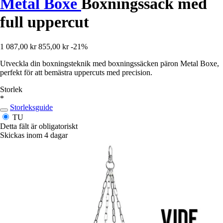
Metal Boxe
Boxningssäck med
full uppercut
1 087,00 kr
855,00 kr
-21%
Utveckla din boxningsteknik med boxningssäcken päron Metal Boxe,
perfekt för att bemästra uppercuts med precision.
Storlek
*
Storleksguide
TU
Detta fält är obligatoriskt
Skickas inom 4 dagar