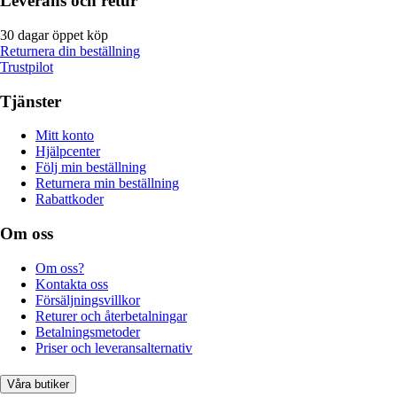
Leverans och retur
30 dagar öppet köp
Returnera din beställning
Trustpilot
Tjänster
Mitt konto
Hjälpcenter
Följ min beställning
Returnera min beställning
Rabattkoder
Om oss
Om oss?
Kontakta oss
Försäljningsvillkor
Returer och återbetalningar
Betalningsmetoder
Priser och leveransalternativ
Våra butiker