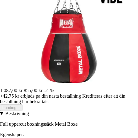
1 087,00 kr
855,00 kr
-21%
+42,75 kr
erbjuds pa din nasta bestallning
Krediteras efter att din
bestallning har bekraftats
Loading...
Beskrivning
Full uppercut boxningssäck Metal Boxe
Egenskaper: