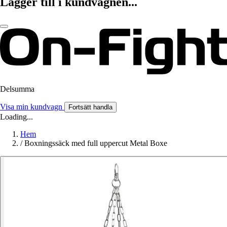
Lägger till i kundvagnen...
Delsumma
Visa min kundvagn
Fortsätt handla
Loading...
Hem
/
Boxningssäck med full uppercut Metal Boxe