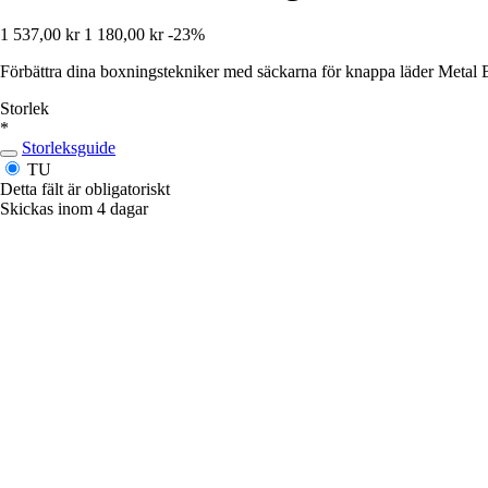
1 537,00 kr
1 180,00 kr
-23%
Förbättra dina boxningstekniker med säckarna för knappa läder Metal B
Storlek
*
Storleksguide
TU
Detta fält är obligatoriskt
Skickas inom 4 dagar