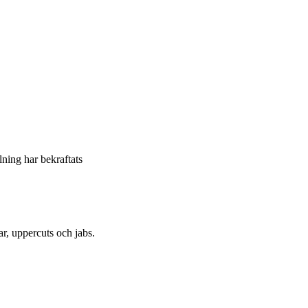
llning har bekraftats
r, uppercuts och jabs.