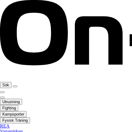
Sök
Utrustning
Fighting
Kampsporter
Fysisk Träning
REA
Varumärken