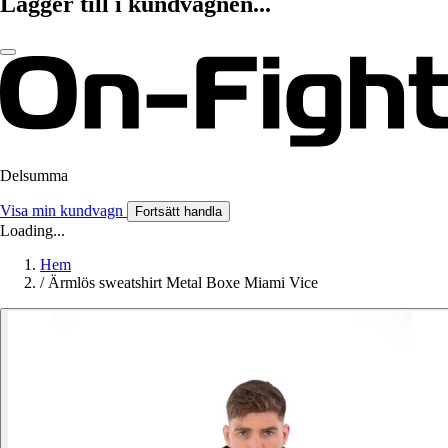
Lägger till i kundvagnen...
Delsumma
Visa min kundvagn
Fortsätt handla
Loading...
Hem
/
Ärmlös sweatshirt Metal Boxe Miami Vice