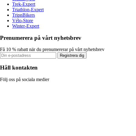
Trek-Expert
Triathlon-Expert
TripnBikers
Vélo-Store
Winter-Expert
Prenumerera på vårt nyhetsbrev
Få 10 % rabatt när du prenumererar på vårt nyhetsbrev
Registrera dig
Håll kontakten
Följ oss på sociala medier