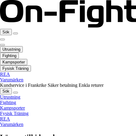
Sök
Utrustning
Fighting
Kampsporter
Fysisk Träning
REA
Varumärken
Kundservice i Frankrike
Säker betalning
Enkla returer
Sök
Utrustning
Fighting
Kampsporter
Fysisk Träning
REA
Varumärken