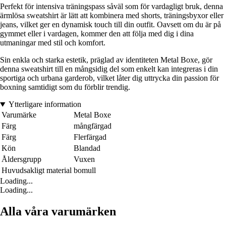
Perfekt för intensiva träningspass såväl som för vardagligt bruk, denna
ärmlösa sweatshirt är lätt att kombinera med shorts, träningsbyxor eller
jeans, vilket ger en dynamisk touch till din outfit. Oavsett om du är på
gymmet eller i vardagen, kommer den att följa med dig i dina
utmaningar med stil och komfort.
Sin enkla och starka estetik, präglad av identiteten Metal Boxe, gör
denna sweatshirt till en mångsidig del som enkelt kan integreras i din
sportiga och urbana garderob, vilket låter dig uttrycka din passion för
boxning samtidigt som du förblir trendig.
Ytterligare information
Varumärke
Metal Boxe
Färg
mångfärgad
Färg
Flerfärgad
Kön
Blandad
Åldersgrupp
Vuxen
Huvudsakligt material
bomull
Loading...
Loading...
Alla våra varumärken