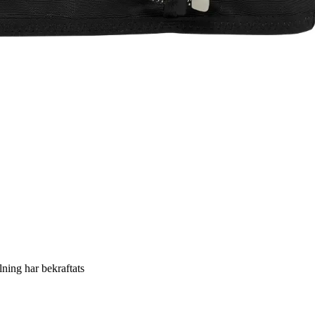
llning har bekraftats