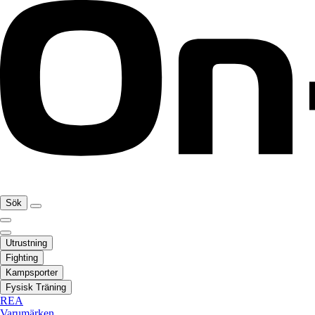
Sök
Utrustning
Fighting
Kampsporter
Fysisk Träning
REA
Varumärken