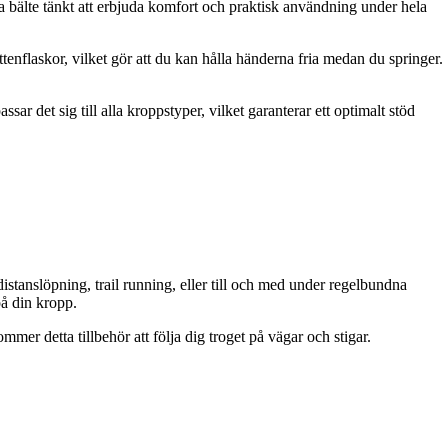
etta bälte tänkt att erbjuda komfort och praktisk användning under hela
tenflaskor, vilket gör att du kan hålla händerna fria medan du springer.
r det sig till alla kroppstyper, vilket garanterar ett optimalt stöd
stanslöpning, trail running, eller till och med under regelbundna
på din kropp.
mer detta tillbehör att följa dig troget på vägar och stigar.