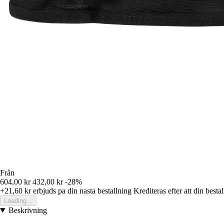
Från
604,00 kr
432,00 kr
-28%
+21,60 kr
erbjuds pa din nasta bestallning
Krediteras efter att din besta
Loading...
Beskrivning