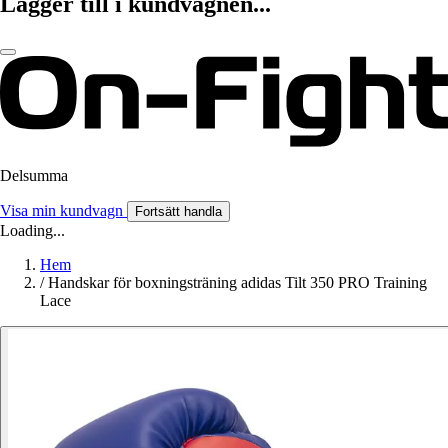
Lägger till i kundvagnen...
Delsumma
Visa min kundvagn
Fortsätt handla
Loading...
Hem
/
Handskar för boxningsträning adidas Tilt 350 PRO Training
Lace