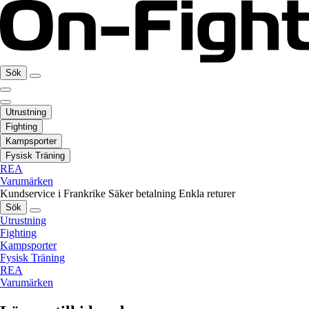
Sök
Utrustning
Fighting
Kampsporter
Fysisk Träning
REA
Varumärken
Kundservice i Frankrike
Säker betalning
Enkla returer
Sök
Utrustning
Fighting
Kampsporter
Fysisk Träning
REA
Varumärken