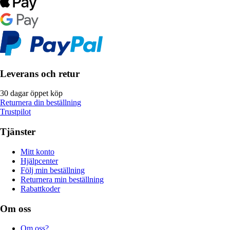
Leverans och retur
30 dagar öppet köp
Returnera din beställning
Trustpilot
Tjänster
Mitt konto
Hjälpcenter
Följ min beställning
Returnera min beställning
Rabattkoder
Om oss
Om oss?