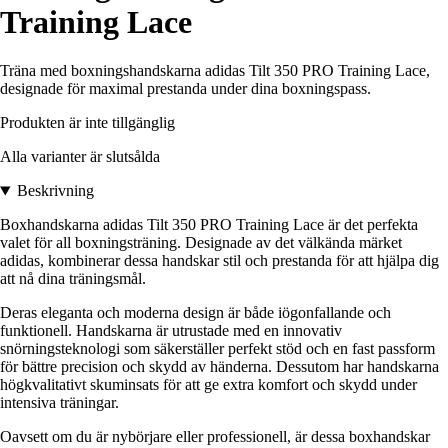
Training Lace
Träna med boxningshandskarna adidas Tilt 350 PRO Training Lace,
designade för maximal prestanda under dina boxningspass.
Produkten är inte tillgänglig
Alla varianter är slutsålda
Beskrivning
Boxhandskarna adidas Tilt 350 PRO Training Lace är det perfekta
valet för all boxningsträning. Designade av det välkända märket
adidas, kombinerar dessa handskar stil och prestanda för att hjälpa dig
att nå dina träningsmål.
Deras eleganta och moderna design är både iögonfallande och
funktionell. Handskarna är utrustade med en innovativ
snörningsteknologi som säkerställer perfekt stöd och en fast passform
för bättre precision och skydd av händerna. Dessutom har handskarna
högkvalitativt skuminsats för att ge extra komfort och skydd under
intensiva träningar.
Oavsett om du är nybörjare eller professionell, är dessa boxhandskar