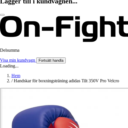
Lägger till i kundvagnen...
Delsumma
Visa min kundvagn
Fortsätt handla
Loading...
Hem
/
Handskar för boxningsträning adidas Tilt 350V Pro Velcro