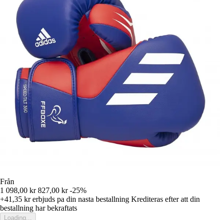
Från
1 098,00 kr
827,00 kr
-25%
+41,35 kr
erbjuds pa din nasta bestallning
Krediteras efter att din
bestallning har bekraftats
Loading...