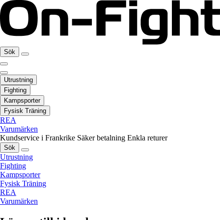
Sök
Utrustning
Fighting
Kampsporter
Fysisk Träning
REA
Varumärken
Kundservice i Frankrike
Säker betalning
Enkla returer
Sök
Utrustning
Fighting
Kampsporter
Fysisk Träning
REA
Varumärken