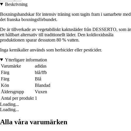
Beskrivning
Boxningshandskar för intensiv träning som tagits fram i samarbete med
det franska boxningsförbundet.
De är tillverkade av vegetabiliskt kaktusläder från DESSERTO, som är
ett hållbart alternativ till traditionellt läder. Den koldioxidsnåla
produktionen sparar dessutom 80 % vatten.
Inga kemikalier används som herbicider eller pesticider.
Ytterligare information
Varumärke
adidas
Färg
blå/ffb
Färg
Blå
Kön
Blandad
Åldersgrupp
Vuxen
Antal per produkt
1
Loading...
Loading...
Alla våra varumärken