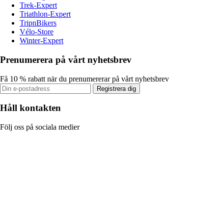
Trek-Expert
Triathlon-Expert
TripnBikers
Vélo-Store
Winter-Expert
Prenumerera på vårt nyhetsbrev
Få 10 % rabatt när du prenumererar på vårt nyhetsbrev
Registrera dig
Håll kontakten
Följ oss på sociala medier