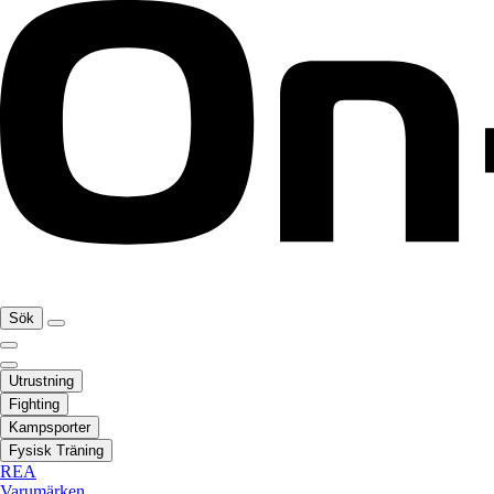
Sök
Utrustning
Fighting
Kampsporter
Fysisk Träning
REA
Varumärken