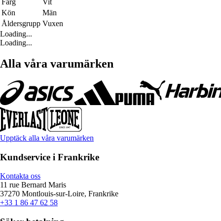
Färg
Vit
Kön
Män
Åldersgrupp
Vuxen
Loading...
Loading...
Alla våra varumärken
Upptäck alla våra varumärken
Kundservice i Frankrike
Kontakta oss
11 rue Bernard Maris
37270 Montlouis-sur-Loire, Frankrike
+33 1 86 47 62 58