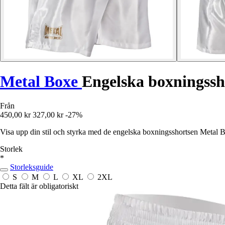
Metal Boxe
Engelska boxningssh
Från
450,00 kr
327,00 kr
-27%
Visa upp din stil och styrka med de engelska boxningsshortsen Metal B
Storlek
*
Storleksguide
S
M
L
XL
2XL
Detta fält är obligatoriskt