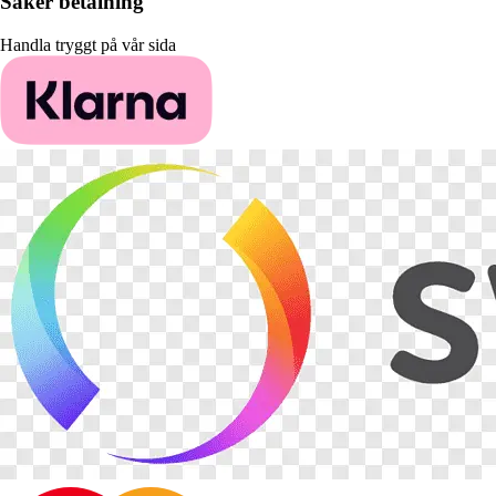
Säker betalning
Handla tryggt på vår sida