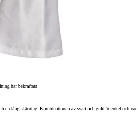
llning har bekraftats
d och en lång skärning. Kombinationen av svart och guld är enkel och vac