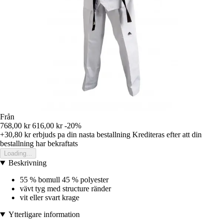
Från
768,00 kr
616,00 kr
-20%
+30,80 kr
erbjuds pa din nasta bestallning
Krediteras efter att din
bestallning har bekraftats
Loading...
Beskrivning
55 % bomull 45 % polyester
vävt tyg med structure ränder
vit eller svart krage
Ytterligare information