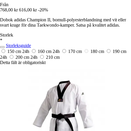
Från
768,00 kr
616,00 kr
-20%
Dobok adidas Champion II, bomull-polyesterblandning med vit eller
svart krage för dina Taekwondo-kamper. Satsa på kvalitet adidas.
Storlek
*
Storleksguide
150 cm
24h
160 cm
24h
170 cm
180 cm
190 cm
24h
200 cm
24h
210 cm
Detta fält är obligatoriskt