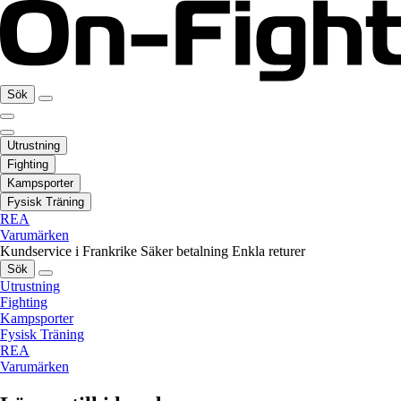
Sök
Utrustning
Fighting
Kampsporter
Fysisk Träning
REA
Varumärken
Kundservice i Frankrike
Säker betalning
Enkla returer
Sök
Utrustning
Fighting
Kampsporter
Fysisk Träning
REA
Varumärken