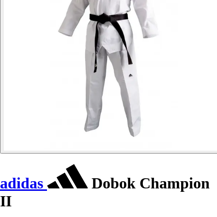
adidas
Dobok Champion
II