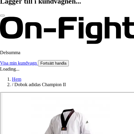
Lägger till i kundvagnen...
Delsumma
Visa min kundvagn
Fortsätt handla
Loading...
Hem
/
Dobok adidas Champion II