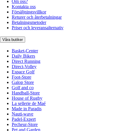
Om oss?
Kontakta oss
Försäljningsvillkor
Returer och återbetalningar
Betalningsmetoder
Priser och leveransalternativ
Våra butiker
Basket-Center
Daily Bikers
Direct Running
Direct-Volley
Espace Golf
Foot-Store
Galop Store
Golf and co
Handball-Store
House of Rugby
La sellerie de Maé
Made in Paradis
Nauti-wave
Padel-Expert
Pecheur-Store
Pet and Garden