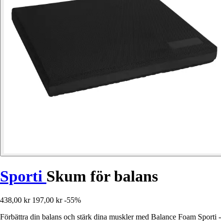
Sporti
Skum för balans
438,00 kr
197,00 kr
-55%
Förbättra din balans och stärk dina muskler med Balance Foam Sporti -