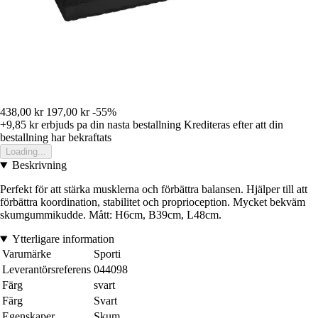
438,00 kr
197,00 kr
-55%
+9,85 kr
erbjuds pa din nasta bestallning
Krediteras efter att din
bestallning har bekraftats
Loading...
Beskrivning
Perfekt för att stärka musklerna och förbättra balansen. Hjälper till att
förbättra koordination, stabilitet och proprioception. Mycket bekväm
skumgummikudde. Mått: H6cm, B39cm, L48cm.
Ytterligare information
Varumärke
Sporti
Leverantörsreferens
044098
Färg
svart
Färg
Svart
Egenskaper
Skum