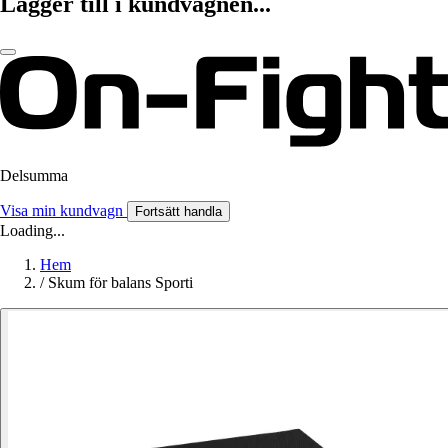
Lägger till i kundvagnen...
Delsumma
Visa min kundvagn
Fortsätt handla
Loading...
Hem
/
Skum för balans Sporti