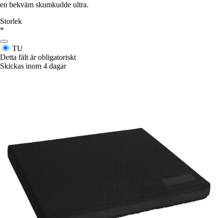
en bekväm skumkudde ultra.
Storlek
*
TU
Detta fält är obligatoriskt
Skickas inom 4 dagar