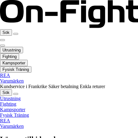
Sök
Utrustning
Fighting
Kampsporter
Fysisk Träning
REA
Varumärken
Kundservice i Frankrike
Säker betalning
Enkla returer
Sök
Utrustning
Fighting
Kampsporter
Fysisk Träning
REA
Varumärken