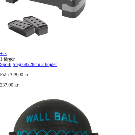
+-3
1 färger
Sporti
Steg 68x28cm 2 höjder
Från
328,00 kr
237,00 kr