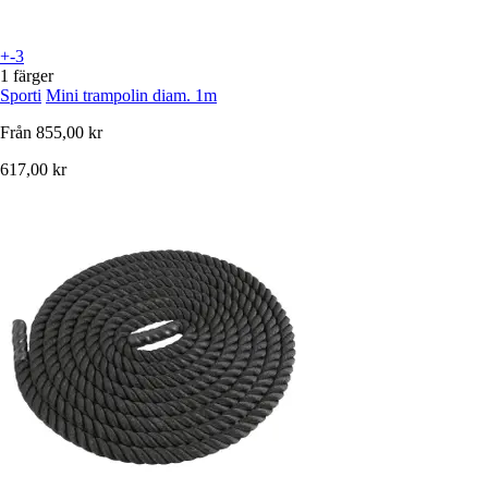
+-3
1 färger
Sporti
Mini trampolin diam. 1m
Från
855,00 kr
617,00 kr