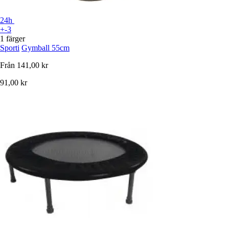
24h
+-3
1 färger
Sporti
Gymball 55cm
Från
141,00 kr
91,00 kr