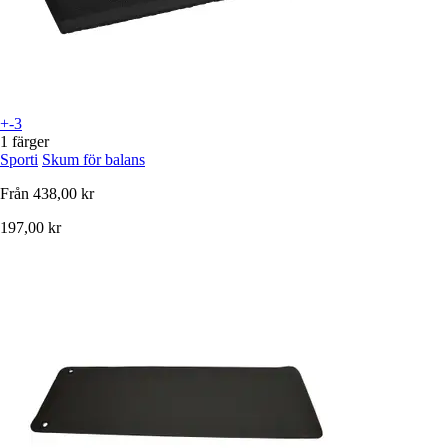
+-3
1 färger
Sporti
Skum för balans
Från
438,00 kr
197,00 kr