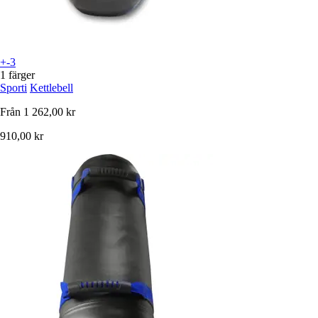
+-3
1 färger
Sporti
Kettlebell
Från
1 262,00 kr
910,00 kr