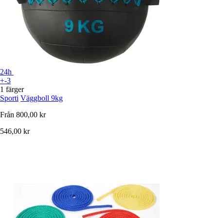
24h
+-3
1 färger
Sporti
Väggboll 9kg
Från
800,00 kr
546,00 kr