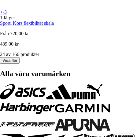
+-3
1 färger
Sporti
Kors flexibilitet skala
Från
720,00 kr
489,00 kr
24 av 166 produkter
Visa fler
Alla våra varumärken