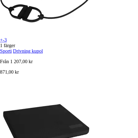
+-3
1 färger
Sporti
Drivning kupol
Från
1 207,00 kr
871,00 kr