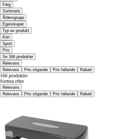
Färg
Sortiment
Åldersgrupp
Egenskaper
Typ av produkt
Kön
Sport
Pris
Se 166 produkter
Relevans
Relevans
Pris stigande
Pris fallande
Rabatt
166 produkter
Sortera efter
Relevans
Relevans
Pris stigande
Pris fallande
Rabatt