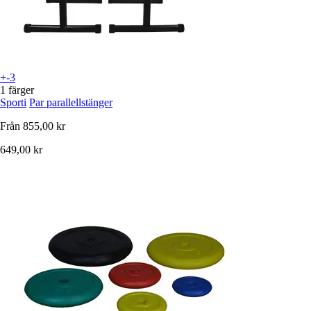
+-3
1 färger
Sporti
Par parallellstänger
Från
855,00 kr
649,00 kr