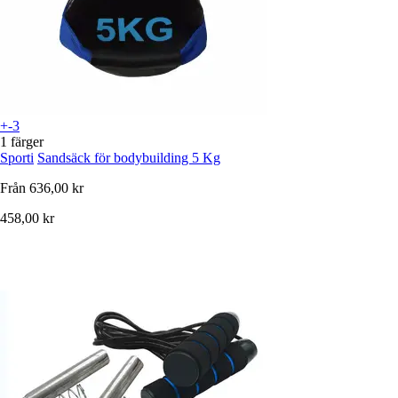
+-3
1 färger
Sporti
Sandsäck för bodybuilding 5 Kg
Från
636,00 kr
458,00 kr