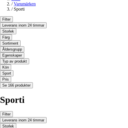
/
Varumärken
/
Sporti
Filter
Leverans inom 24 timmar
Storlek
Färg
Sortiment
Åldersgrupp
Egenskaper
Typ av produkt
Kön
Sport
Pris
Se 166 produkter
Sporti
Filter
Leverans inom 24 timmar
Storlek