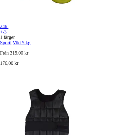
24h
+-3
1 färger
Sporti
Vikt 5 kg
Från
315,00 kr
176,00 kr