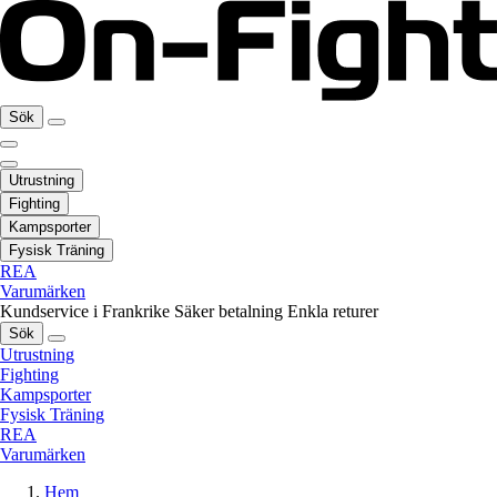
Sök
Utrustning
Fighting
Kampsporter
Fysisk Träning
REA
Varumärken
Kundservice i Frankrike
Säker betalning
Enkla returer
Sök
Utrustning
Fighting
Kampsporter
Fysisk Träning
REA
Varumärken
Hem