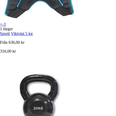
+-3
1 färger
Sporti
Viktväst 5 kg
Från
636,00 kr
316,00 kr