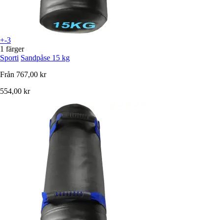
+-3
1 färger
Sporti
Sandpåse 15 kg
Från
767,00 kr
554,00 kr