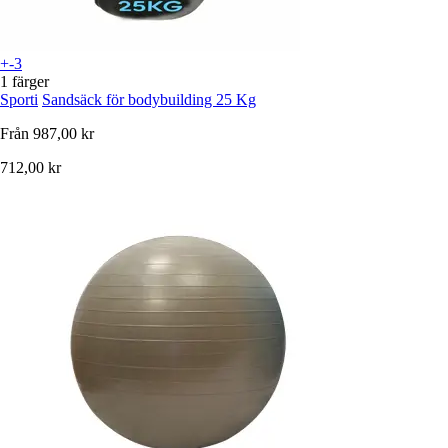
+-3
1 färger
Sporti
Sandsäck för bodybuilding 25 Kg
Från
987,00 kr
712,00 kr