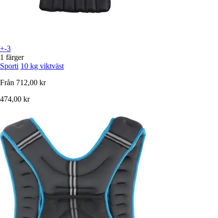
+-3
1 färger
Sporti
10 kg viktväst
Från
712,00 kr
474,00 kr