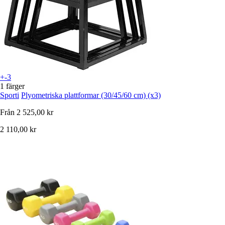
+-3
1 färger
Sporti
Plyometriska plattformar (30/45/60 cm) (x3)
Från
2 525,00 kr
2 110,00 kr