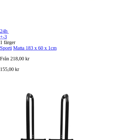
24h
+-3
1 färger
Sporti
Matta 183 x 60 x 1cm
Från
218,00 kr
155,00 kr