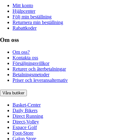
Mitt konto
Hjälpcenter
Följ min beställning
Returnera min beställning
Rabattkoder
Om oss
Om oss?
Kontakta oss
Försäljningsvillkor
Returer och återbetalningar
Betalningsmetoder
Priser och leveransalternativ
Våra butiker
Basket-Center
Daily Bikers
Direct Running
Direct-Volley
Espace Golf
Foot-Store
Galop Store