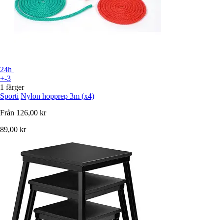
24h
+-3
1 färger
Sporti
Nylon hopprep 3m (x4)
Från
126,00 kr
89,00 kr