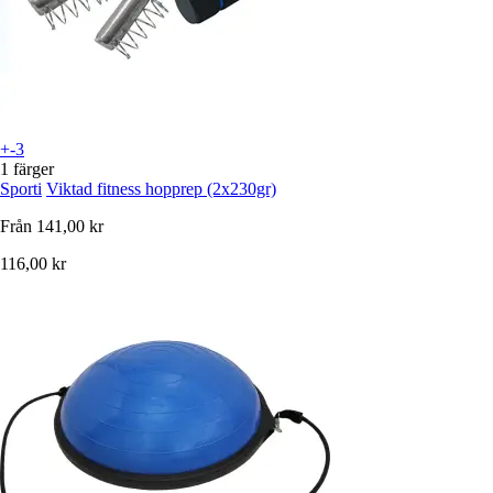
+-3
1 färger
Sporti
Viktad fitness hopprep (2x230gr)
Från
141,00 kr
116,00 kr