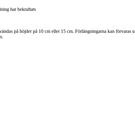
llning har bekraftats
nvändas på höjder på 10 cm eller 15 cm. Förlängningarna kan förvaras un
m.