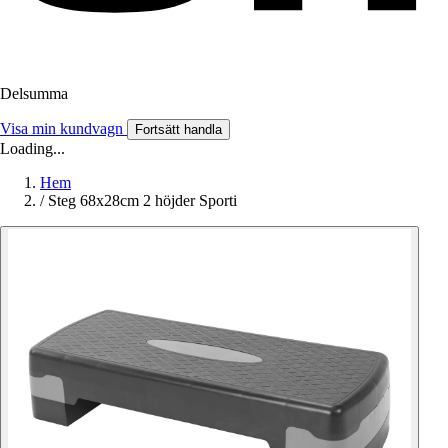
Delsumma
Visa min kundvagn
Fortsätt handla
Loading...
Hem
/
Steg 68x28cm 2 höjder Sporti