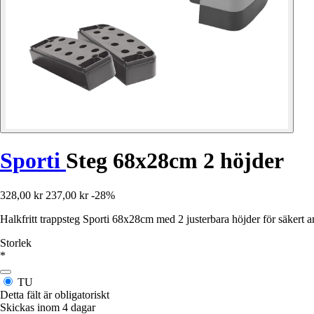
Sporti
Steg 68x28cm 2 höjder
328,00 kr
237,00 kr
-28%
Halkfritt trappsteg Sporti 68x28cm med 2 justerbara höjder för säkert 
Storlek
*
TU
Detta fält är obligatoriskt
Skickas inom 4 dagar