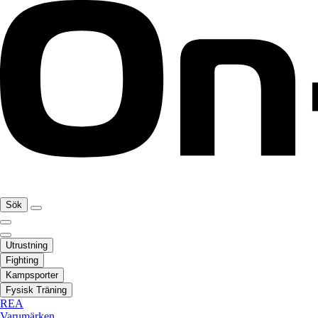
Sök
Utrustning
Fighting
Kampsporter
Fysisk Träning
REA
Varumärken