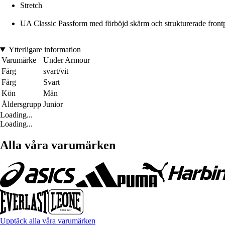
Stretch
UA Classic Passform med förböjd skärm och strukturerade front
Ytterligare information
Varumärke
Under Armour
Färg
svart/vit
Färg
Svart
Kön
Män
Åldersgrupp
Junior
Loading...
Loading...
Alla våra varumärken
Upptäck alla våra varumärken