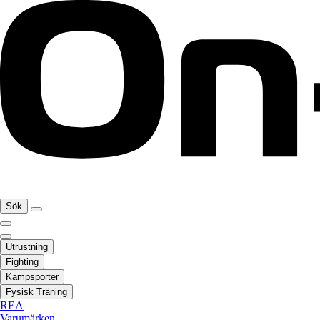
Sök
Utrustning
Fighting
Kampsporter
Fysisk Träning
REA
Varumärken