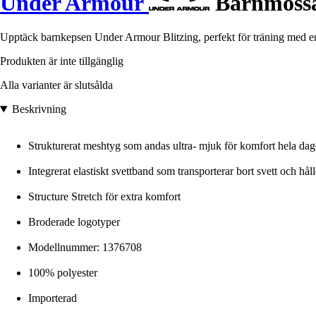
Under Armour
Barnmössa
Upptäck barnkepsen Under Armour Blitzing, perfekt för träning med 
Produkten är inte tillgänglig
Alla varianter är slutsålda
Beskrivning
Strukturerat meshtyg som andas ultra- mjuk för komfort hela da
Integrerat elastiskt svettband som transporterar bort svett och håll
Structure Stretch för extra komfort
Broderade logotyper
Modellnummer: 1376708
100% polyester
Importerad