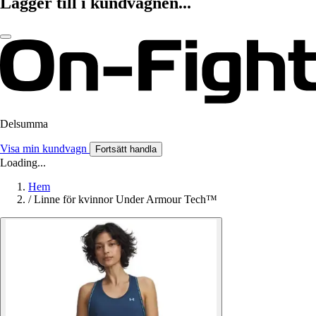
Lägger till i kundvagnen...
Delsumma
Visa min kundvagn
Fortsätt handla
Loading...
Hem
/
Linne för kvinnor Under Armour Tech™