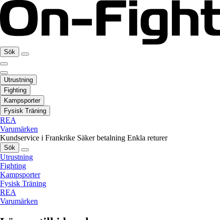
Sök
Utrustning
Fighting
Kampsporter
Fysisk Träning
REA
Varumärken
Kundservice i Frankrike
Säker betalning
Enkla returer
Sök
Utrustning
Fighting
Kampsporter
Fysisk Träning
REA
Varumärken