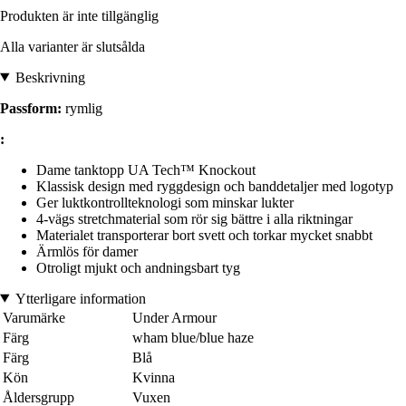
Produkten är inte tillgänglig
Alla varianter är slutsålda
Beskrivning
Passform:
rymlig
:
Dame tanktopp UA Tech™ Knockout
Klassisk design med ryggdesign och banddetaljer med logotyp
Ger luktkontrollteknologi som minskar lukter
4-vägs stretchmaterial som rör sig bättre i alla riktningar
Materialet transporterar bort svett och torkar mycket snabbt
Ärmlös för damer
Otroligt mjukt och andningsbart tyg
Ytterligare information
Varumärke
Under Armour
Färg
wham blue/blue haze
Färg
Blå
Kön
Kvinna
Åldersgrupp
Vuxen