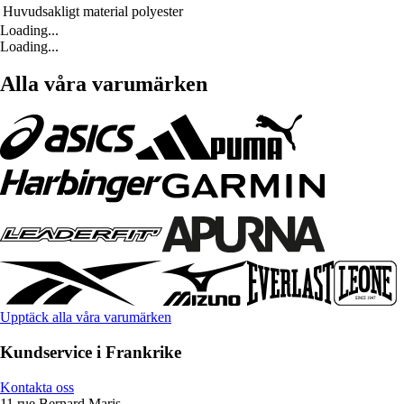
Huvudsakligt material
polyester
Loading...
Loading...
Alla våra varumärken
Upptäck alla våra varumärken
Kundservice i Frankrike
Kontakta oss
11 rue Bernard Maris