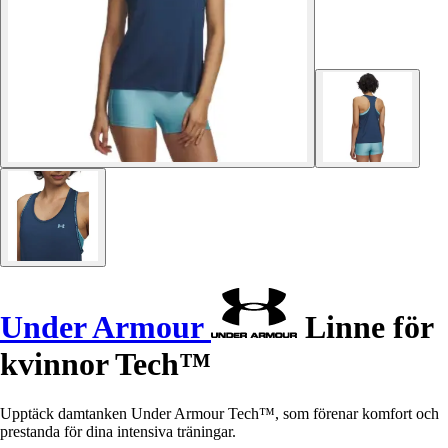
Under Armour
Linne för
kvinnor Tech™
Upptäck damtanken Under Armour Tech™, som förenar komfort och
prestanda för dina intensiva träningar.