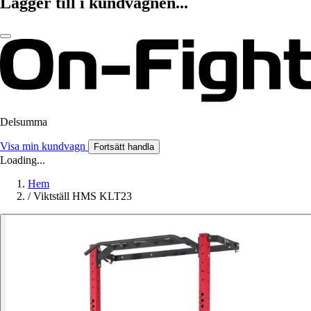
Lägger till i kundvagnen...
Delsumma
Visa min kundvagn
Fortsätt handla
Loading...
Hem
/
Viktställ HMS KLT23