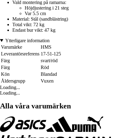
Vald montering på ramarna:
Höjdjustering i 21 steg
Var 5.5 cm
Material: Stål (sandblästring)
Total vikt: 72 kg
Endast bur vikt: 47 kg
Ytterligare information
Varumärke
HMS
Leverantörsreferens
17-51-125
Färg
svart/röd
Färg
Röd
Kön
Blandad
Åldersgrupp
Vuxen
Loading...
Loading...
Alla våra varumärken