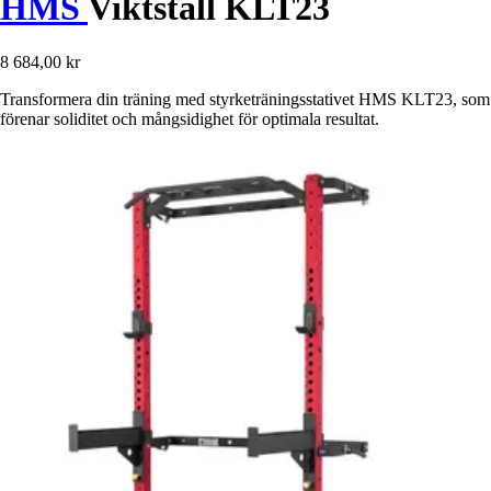
HMS
Viktställ KLT23
8 684,00 kr
Transformera din träning med styrketräningsstativet HMS KLT23, som
förenar soliditet och mångsidighet för optimala resultat.