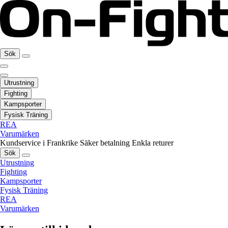
Sök
Utrustning
Fighting
Kampsporter
Fysisk Träning
REA
Varumärken
Kundservice i Frankrike
Säker betalning
Enkla returer
Sök
Utrustning
Fighting
Kampsporter
Fysisk Träning
REA
Varumärken