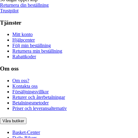
Returnera din beställning
Trustpilot
Tjänster
Mitt konto
Hjälpcenter
Följ min beställning
Returnera min beställning
Rabattkoder
Om oss
Om oss?
Kontakta oss
Försäljningsvillkor
Returer och återbetalningar
Betalningsmetoder
Priser och leveransalternativ
Våra butiker
Basket-Center
Daily Bikers