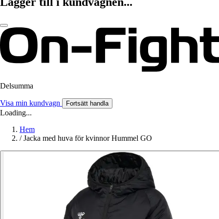
Lägger till i kundvagnen...
Delsumma
Visa min kundvagn
Fortsätt handla
Loading...
Hem
/
Jacka med huva för kvinnor Hummel GO