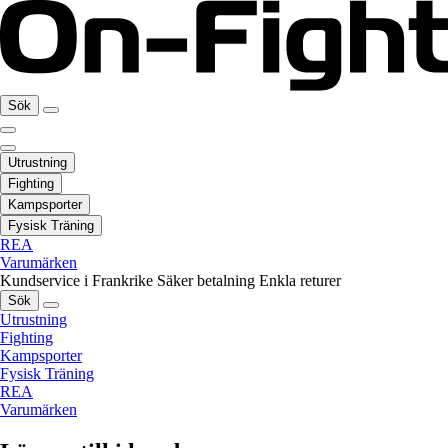
Sök
Utrustning
Fighting
Kampsporter
Fysisk Träning
REA
Varumärken
Kundservice i Frankrike
Säker betalning
Enkla returer
Sök
Utrustning
Fighting
Kampsporter
Fysisk Träning
REA
Varumärken