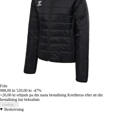
Från
988,00 kr
520,00 kr
-47%
+26,00 kr
erbjuds pa din nasta bestallning
Krediteras efter att din
bestallning har bekraftats
Loading...
Beskrivning