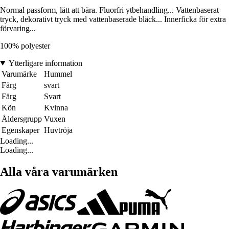
Normal passform, lätt att bära. Fluorfri ytbehandling... Vattenbaserat
tryck, dekorativt tryck med vattenbaserade bläck... Innerficka för extra
förvaring...
100% polyester
Ytterligare information
Varumärke
Hummel
Färg
svart
Färg
Svart
Kön
Kvinna
Åldersgrupp
Vuxen
Egenskaper
Huvtröja
Loading...
Loading...
Alla våra varumärken