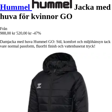
Hummel
Jacka med
huva för kvinnor GO
Från
988,00 kr
520,00 kr
-47%
Damjacka med huva Hummel GO: Stil, komfort och miljöhänsyn tack
vare normal passform, fluorfri finish och vattenbaserat tryck!