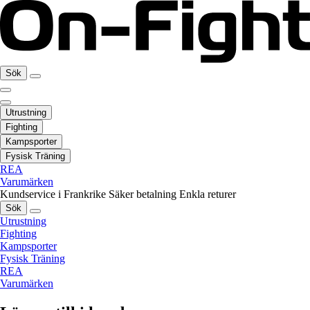
Sök
Utrustning
Fighting
Kampsporter
Fysisk Träning
REA
Varumärken
Kundservice i Frankrike
Säker betalning
Enkla returer
Sök
Utrustning
Fighting
Kampsporter
Fysisk Träning
REA
Varumärken