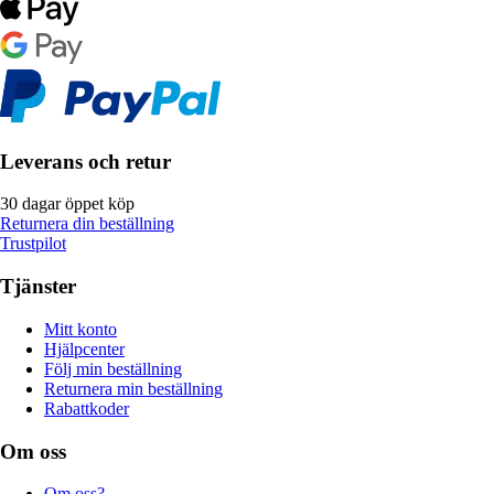
Leverans och retur
30 dagar öppet köp
Returnera din beställning
Trustpilot
Tjänster
Mitt konto
Hjälpcenter
Följ min beställning
Returnera min beställning
Rabattkoder
Om oss
Om oss?