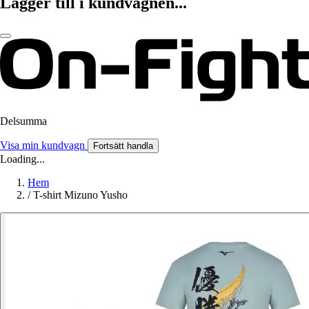
Lägger till i kundvagnen...
Delsumma
Visa min kundvagn
Fortsätt handla
Loading...
Hem
/
T-shirt Mizuno Yusho