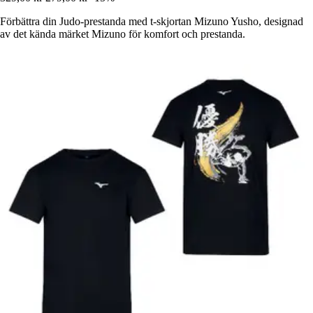
Förbättra din Judo-prestanda med t-skjortan Mizuno Yusho, designad
av det kända märket Mizuno för komfort och prestanda.