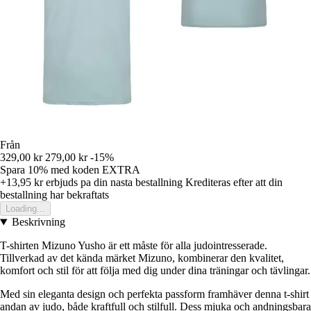
Från
329,00 kr
279,00 kr
-15%
Spara 10%
med koden
EXTRA
+13,95 kr
erbjuds pa din nasta bestallning
Krediteras efter att din
bestallning har bekraftats
Loading...
Beskrivning
T-shirten Mizuno Yusho är ett måste för alla judointresserade.
Tillverkad av det kända märket Mizuno, kombinerar den kvalitet,
komfort och stil för att följa med dig under dina träningar och tävlingar.
Med sin eleganta design och perfekta passform framhäver denna t-shirt
andan av judo, både kraftfull och stilfull. Dess mjuka och andningsbara