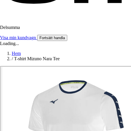
Delsumma
Visa min kundvagn
Fortsätt handla
Loading...
Hem
/
T-shirt Mizuno Nara Tee