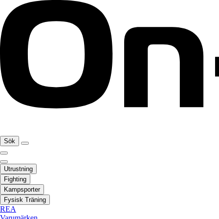
Sök
Utrustning
Fighting
Kampsporter
Fysisk Träning
REA
Varumärken