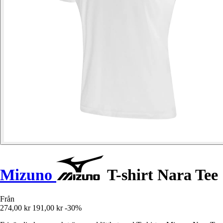
Mizuno
T-shirt Nara Tee
Från
274,00 kr
191,00 kr
-30%