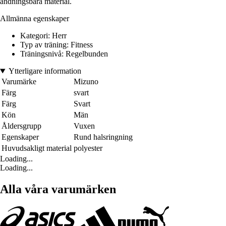
andningsbara material.
Allmänna egenskaper
Kategori: Herr
Typ av träning: Fitness
Träningsnivå: Regelbunden
Ytterligare information
Varumärke
Mizuno
Färg
svart
Färg
Svart
Kön
Män
Åldersgrupp
Vuxen
Egenskaper
Rund halsringning
Huvudsakligt material
polyester
Loading...
Loading...
Alla våra varumärken