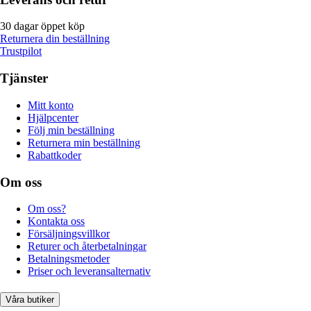
30 dagar öppet köp
Returnera din beställning
Trustpilot
Tjänster
Mitt konto
Hjälpcenter
Följ min beställning
Returnera min beställning
Rabattkoder
Om oss
Om oss?
Kontakta oss
Försäljningsvillkor
Returer och återbetalningar
Betalningsmetoder
Priser och leveransalternativ
Våra butiker