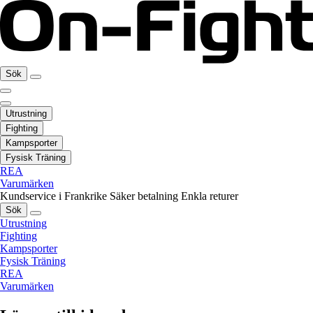
Sök
Utrustning
Fighting
Kampsporter
Fysisk Träning
REA
Varumärken
Kundservice i Frankrike
Säker betalning
Enkla returer
Sök
Utrustning
Fighting
Kampsporter
Fysisk Träning
REA
Varumärken