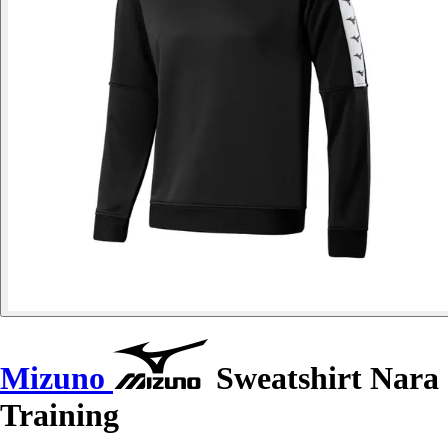
Mizuno
Sweatshirt Nara
Training