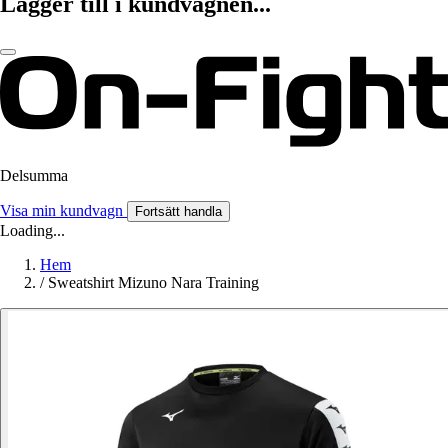
Lägger till i kundvagnen...
Delsumma
Visa min kundvagn
Fortsätt handla
Loading...
Hem
/
Sweatshirt Mizuno Nara Training