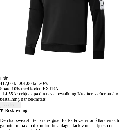
Från
417,00 kr
291,00 kr
-30%
Spara 10%
med koden
EXTRA
+14,55 kr
erbjuds pa din nasta bestallning
Krediteras efter att din
bestallning har bekraftats
Loading...
Beskrivning
Den här sweatshirten är designad för kalla väderförhållanden och
garanterar maximal komfort hela dagen tack vare sitt tjocka och