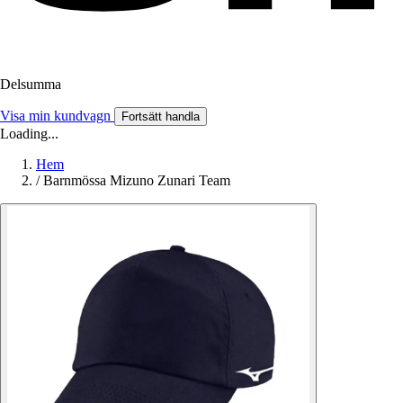
Delsumma
Visa min kundvagn
Fortsätt handla
Loading...
Hem
/
Barnmössa Mizuno Zunari Team