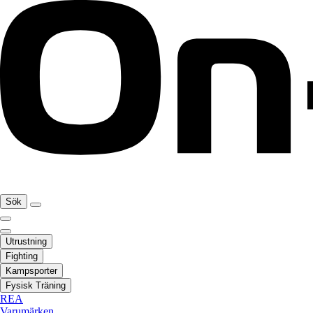
Sök
Utrustning
Fighting
Kampsporter
Fysisk Träning
REA
Varumärken