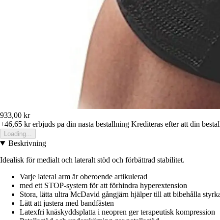
933,00 kr
+46,65 kr
erbjuds pa din nasta bestallning
Krediteras efter att din besta
Loading...
Beskrivning
Idealisk för medialt och lateralt stöd och förbättrad stabilitet.
Varje lateral arm är oberoende artikulerad
med ett STOP-system för att förhindra hyperextension
Stora, lätta ultra McDavid gångjärn hjälper till att bibehålla styrk
Lätt att justera med bandfästen
Latexfri knäskyddsplatta i neopren ger terapeutisk kompression