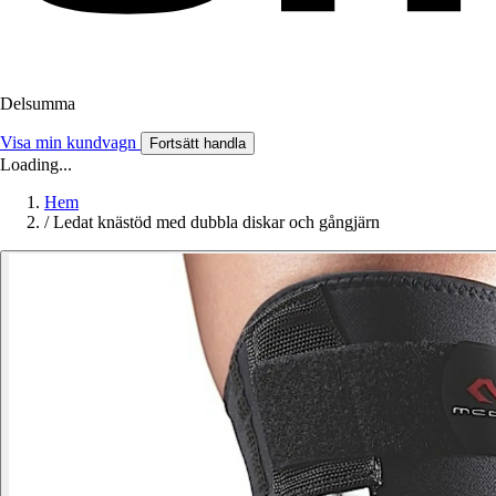
Delsumma
Visa min kundvagn
Fortsätt handla
Loading...
Hem
/
Ledat knästöd med dubbla diskar och gångjärn