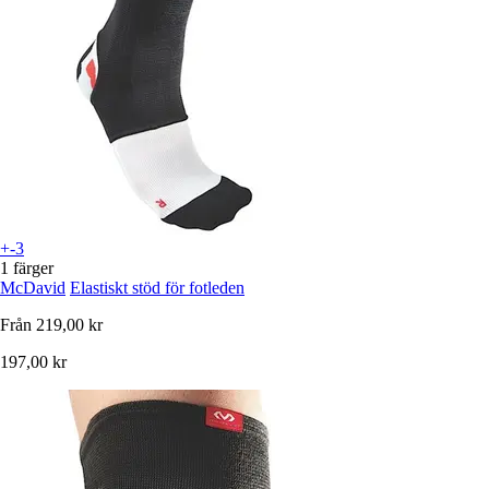
+-3
1 färger
McDavid
Elastiskt stöd för fotleden
Från
219,00 kr
197,00 kr