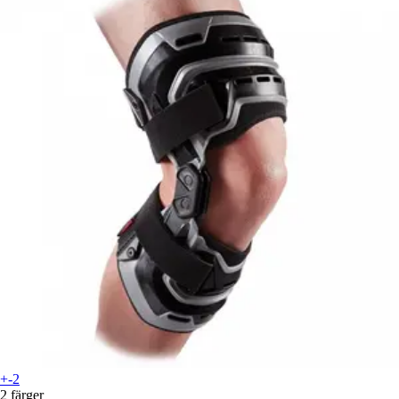
+-2
2 färger