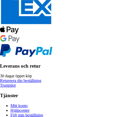
Leverans och retur
30 dagar öppet köp
Returnera din beställning
Trustpilot
Tjänster
Mitt konto
Hjälpcenter
Följ min beställning