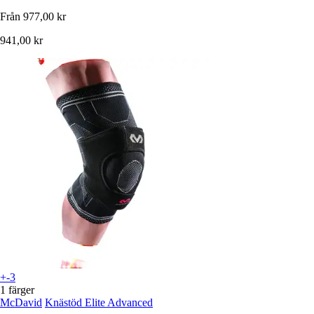
Från
977,00 kr
941,00 kr
+-3
1 färger
McDavid
Knästöd Elite Advanced