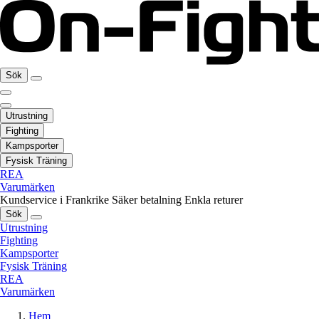
Sök
Utrustning
Fighting
Kampsporter
Fysisk Träning
REA
Varumärken
Kundservice i Frankrike
Säker betalning
Enkla returer
Sök
Utrustning
Fighting
Kampsporter
Fysisk Träning
REA
Varumärken
Hem