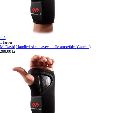
+-3
1 färger
McDavid
Handledsskena avec attelle amovible (Gauche)
288,00 kr