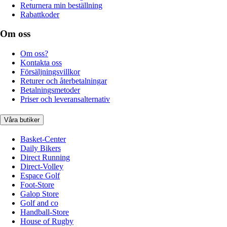
Returnera min beställning
Rabattkoder
Om oss
Om oss?
Kontakta oss
Försäljningsvillkor
Returer och återbetalningar
Betalningsmetoder
Priser och leveransalternativ
Våra butiker
Basket-Center
Daily Bikers
Direct Running
Direct-Volley
Espace Golf
Foot-Store
Galop Store
Golf and co
Handball-Store
House of Rugby