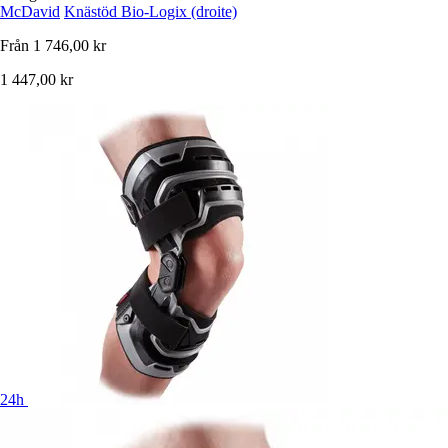
McDavid
Knästöd Bio-Logix (droite)
Från
1 746,00 kr
1 447,00 kr
24h