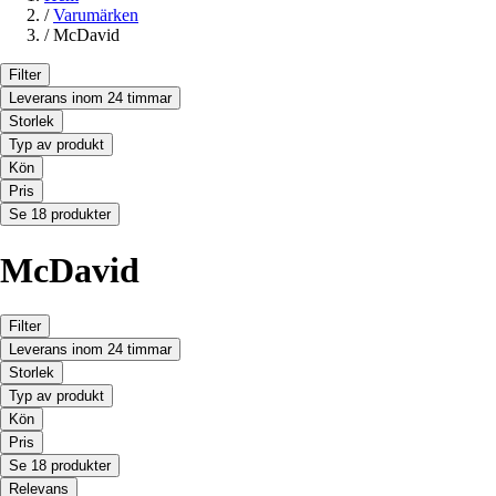
/
Varumärken
/
McDavid
Filter
Leverans inom 24 timmar
Storlek
Typ av produkt
Kön
Pris
Se 18 produkter
McDavid
Filter
Leverans inom 24 timmar
Storlek
Typ av produkt
Kön
Pris
Se 18 produkter
Relevans