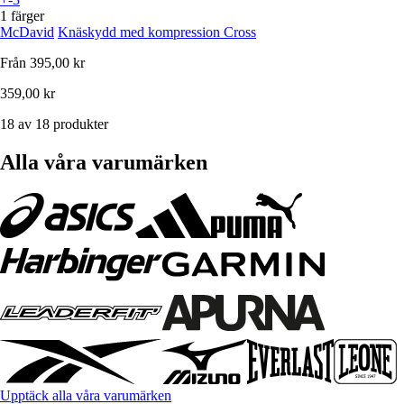
1 färger
McDavid
Knäskydd med kompression Cross
Från
395,00 kr
359,00 kr
18 av 18 produkter
Alla våra varumärken
Upptäck alla våra varumärken