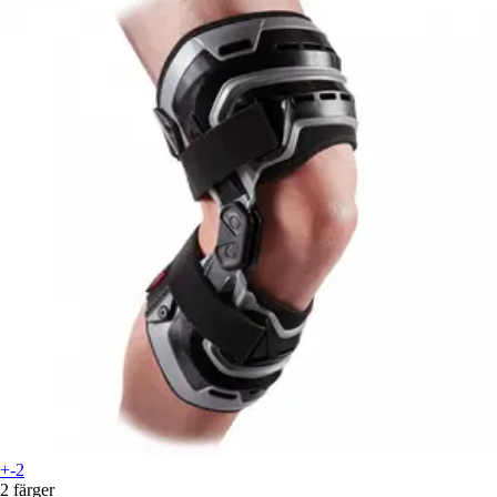
+-2
2 färger