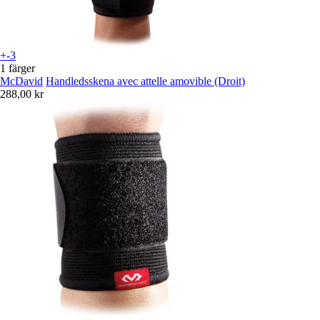
+-3
1 färger
McDavid
Handledsskena avec attelle amovible (Droit)
288,00 kr