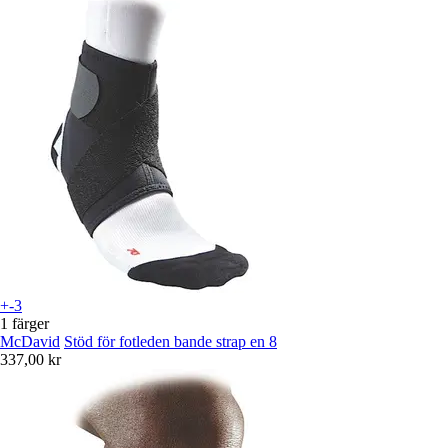
+-3
1 färger
McDavid
Stöd för fotleden bande strap en 8
337,00 kr