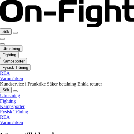
Sök
Utrustning
Fighting
Kampsporter
Fysisk Träning
REA
Varumärken
Kundservice i Frankrike
Säker betalning
Enkla returer
Sök
Utrustning
Fighting
Kampsporter
Fysisk Träning
REA
Varumärken