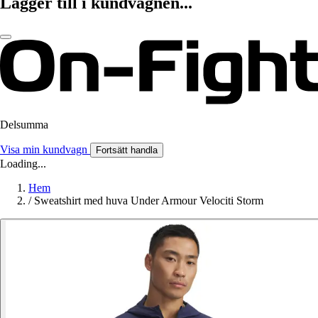
Lägger till i kundvagnen...
Delsumma
Visa min kundvagn
Fortsätt handla
Loading...
Hem
/
Sweatshirt med huva Under Armour Velociti Storm