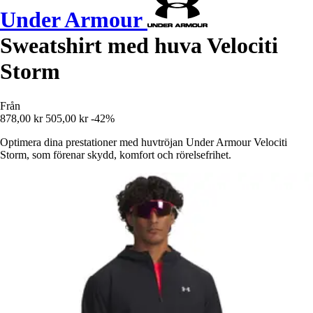
Under Armour
Sweatshirt med huva Velociti
Storm
Från
878,00 kr
505,00 kr
-42%
Optimera dina prestationer med huvtröjan Under Armour Velociti
Storm, som förenar skydd, komfort och rörelsefrihet.