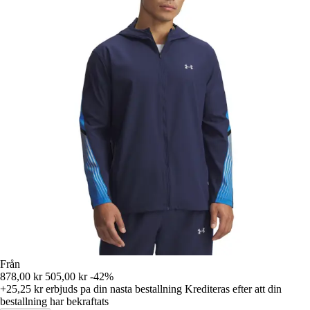
Från
878,00 kr
505,00 kr
-42%
+25,25 kr
erbjuds pa din nasta bestallning
Krediteras efter att din
bestallning har bekraftats