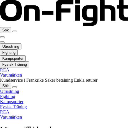
Sök
Utrustning
Fighting
Kampsporter
Fysisk Träning
REA
Varumärken
Kundservice i Frankrike
Säker betalning
Enkla returer
Sök
Utrustning
Fighting
Kampsporter
Fysisk Träning
REA
Varumärken