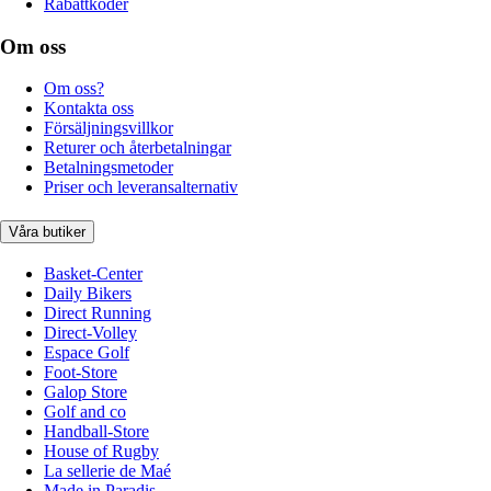
Rabattkoder
Om oss
Om oss?
Kontakta oss
Försäljningsvillkor
Returer och återbetalningar
Betalningsmetoder
Priser och leveransalternativ
Våra butiker
Basket-Center
Daily Bikers
Direct Running
Direct-Volley
Espace Golf
Foot-Store
Galop Store
Golf and co
Handball-Store
House of Rugby
La sellerie de Maé
Made in Paradis