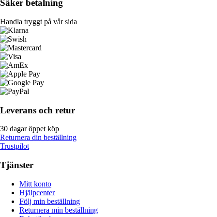
Säker betalning
Handla tryggt på vår sida
Leverans och retur
30 dagar öppet köp
Returnera din beställning
Trustpilot
Tjänster
Mitt konto
Hjälpcenter
Följ min beställning
Returnera min beställning