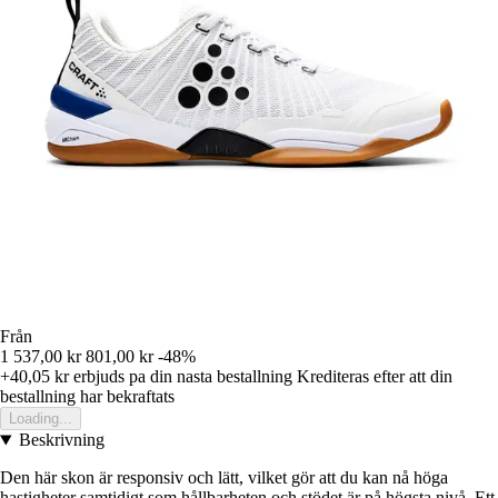
Från
1 537,00 kr
801,00 kr
-48%
+40,05 kr
erbjuds pa din nasta bestallning
Krediteras efter att din
bestallning har bekraftats
Loading...
Beskrivning
Den här skon är responsiv och lätt, vilket gör att du kan nå höga
hastigheter samtidigt som hållbarheten och stödet är på högsta nivå. Ett