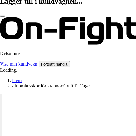
Lägger till i kundvagnen...
Delsumma
Visa min kundvagn
Fortsätt handla
Loading...
Hem
/
Inomhusskor för kvinnor Craft I1 Cage