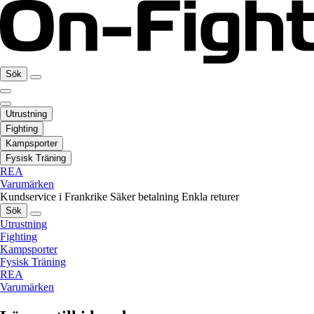
Sök
Utrustning
Fighting
Kampsporter
Fysisk Träning
REA
Varumärken
Kundservice i Frankrike
Säker betalning
Enkla returer
Sök
Utrustning
Fighting
Kampsporter
Fysisk Träning
REA
Varumärken