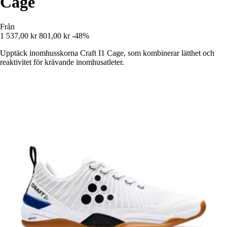
Cage
Från
1 537,00 kr
801,00 kr
-48%
Upptäck inomhusskorna Craft I1 Cage, som kombinerar lätthet och
reaktivitet för krävande inomhusatleter.