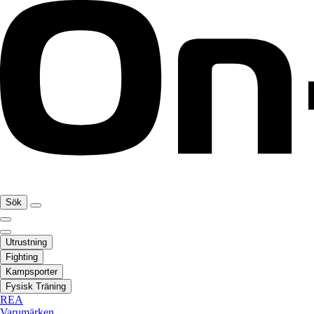
Sök
Utrustning
Fighting
Kampsporter
Fysisk Träning
REA
Varumärken