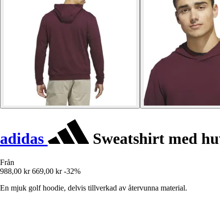
adidas
Sweatshirt med hu
Från
988,00 kr
669,00 kr
-32%
En mjuk golf hoodie, delvis tillverkad av återvunna material.