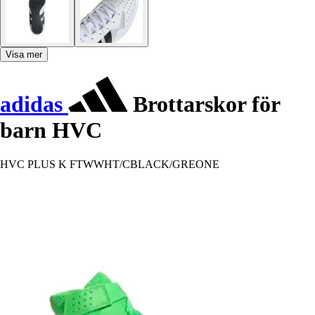
Visa mer
adidas
Brottarskor för
barn HVC
HVC PLUS K FTWWHT/CBLACK/GREONE