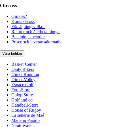
Om oss
Om oss?
Kontakta oss
Försäljningsvillkor
Returer och återbetalningar
Betalningsmetoder
Priser och leveransalternativ
Våra butiker
Basket-Center
Daily Bikers
Direct Running
Direct-Volley
Espace Golf
Foot-Store
Galop Store
Golf and co
Handball-Store
House of Rugby
La sellerie de Maé
Made in Paradis
Nauti-wave