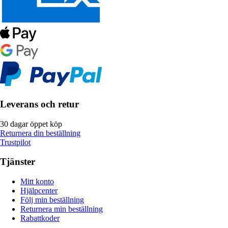
Leverans och retur
30 dagar öppet köp
Returnera din beställning
Trustpilot
Tjänster
Mitt konto
Hjälpcenter
Följ min beställning
Returnera min beställning
Rabattkoder