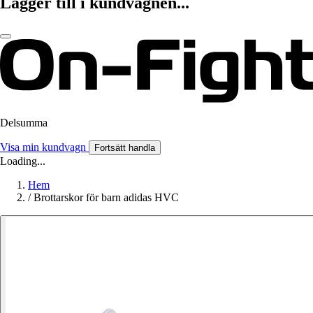
Lägger till i kundvagnen...
Delsumma
Visa min kundvagn
Fortsätt handla
Loading...
Hem
/
Brottarskor för barn adidas HVC