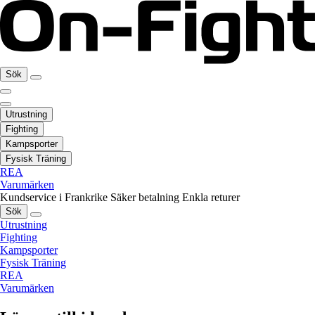
Sök
Utrustning
Fighting
Kampsporter
Fysisk Träning
REA
Varumärken
Kundservice i Frankrike
Säker betalning
Enkla returer
Sök
Utrustning
Fighting
Kampsporter
Fysisk Träning
REA
Varumärken