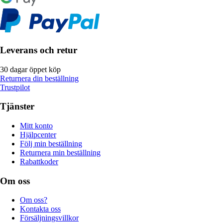
Leverans och retur
30 dagar öppet köp
Returnera din beställning
Trustpilot
Tjänster
Mitt konto
Hjälpcenter
Följ min beställning
Returnera min beställning
Rabattkoder
Om oss
Om oss?
Kontakta oss
Försäljningsvillkor