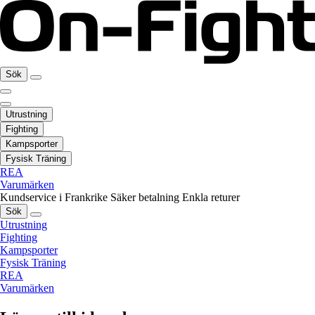
Sök
Utrustning
Fighting
Kampsporter
Fysisk Träning
REA
Varumärken
Kundservice i Frankrike
Säker betalning
Enkla returer
Sök
Utrustning
Fighting
Kampsporter
Fysisk Träning
REA
Varumärken