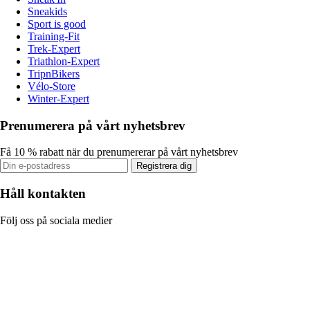
Sneakids
Sport is good
Training-Fit
Trek-Expert
Triathlon-Expert
TripnBikers
Vélo-Store
Winter-Expert
Prenumerera på vårt nyhetsbrev
Få 10 % rabatt när du prenumererar på vårt nyhetsbrev
Registrera dig
Håll kontakten
Följ oss på sociala medier