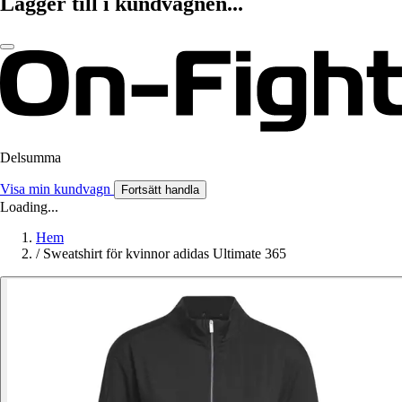
Lägger till i kundvagnen...
Delsumma
Visa min kundvagn
Fortsätt handla
Loading...
Hem
/
Sweatshirt för kvinnor adidas Ultimate 365