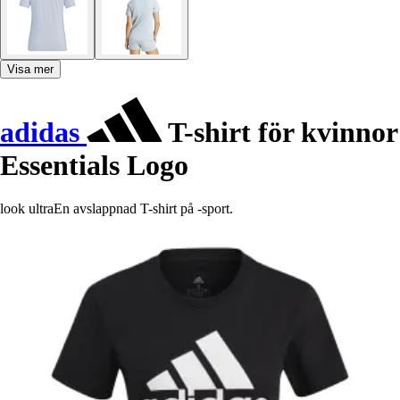
Visa mer
adidas
T-shirt för kvinnor
Essentials Logo
look ultraEn avslappnad T-shirt på -sport.