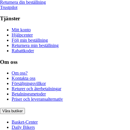
Returnera din beställning
Trustpilot
Tjänster
Mitt konto
Hjälpcenter
Följ min beställning
Returnera min beställning
Rabattkoder
Om oss
Om oss?
Kontakta oss
Försäljningsvillkor
Returer och återbetalningar
Betalningsmetoder
Priser och leveransalternativ
Våra butiker
Basket-Center
Daily Bikers