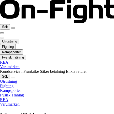
Sök
Utrustning
Fighting
Kampsporter
Fysisk Träning
REA
Varumärken
Kundservice i Frankrike
Säker betalning
Enkla returer
Sök
Utrustning
Fighting
Kampsporter
Fysisk Träning
REA
Varumärken