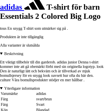
adidas
T-shirt för barn
Essentials 2 Colored Big Logo
tous En snygg T-shirt som utmärker sig på .
Produkten är inte tillgänglig
Alla varianter är slutsålda
Beskrivning
Ett viktigt tillbehör till din garderob. adidas junior Denna t-shirt
kommer inte att gå obemärkt förbi med sin originella logotyp. look
Den är naturligt lätt och bekväm och är tillverkad av mjuk
bomullsjersey för en snygg look oavsett hur ofta du bär den.
culture Våra bomullsprodukter stödjer en mer hållbar .
Ytterligare information
Varumärke
adidas
Färg
svart/brun
Färg
Svart
Kön
Blandad