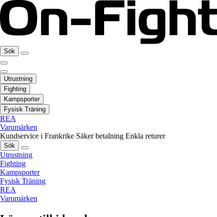
Sök
Utrustning
Fighting
Kampsporter
Fysisk Träning
REA
Varumärken
Kundservice i Frankrike
Säker betalning
Enkla returer
Sök
Utrustning
Fighting
Kampsporter
Fysisk Träning
REA
Varumärken