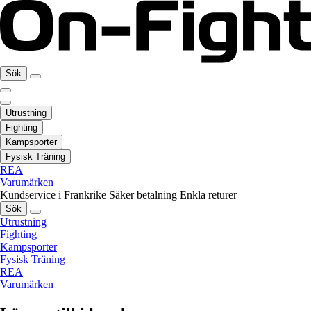
Sök
Utrustning
Fighting
Kampsporter
Fysisk Träning
REA
Varumärken
Kundservice i Frankrike
Säker betalning
Enkla returer
Sök
Utrustning
Fighting
Kampsporter
Fysisk Träning
REA
Varumärken