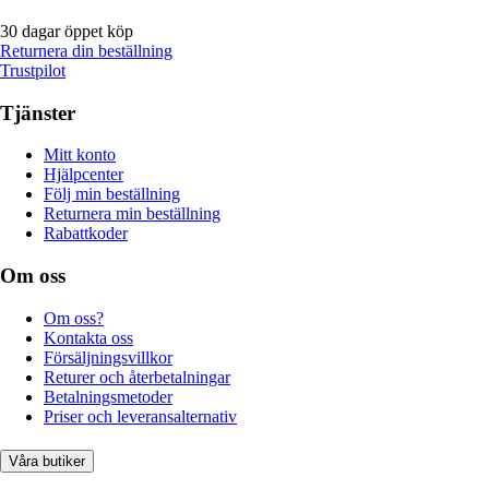
30 dagar öppet köp
Returnera din beställning
Trustpilot
Tjänster
Mitt konto
Hjälpcenter
Följ min beställning
Returnera min beställning
Rabattkoder
Om oss
Om oss?
Kontakta oss
Försäljningsvillkor
Returer och återbetalningar
Betalningsmetoder
Priser och leveransalternativ
Våra butiker