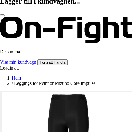
Lägger till i kundvagnen...
Delsumma
Visa min kundvagn
Fortsätt handla
Loading...
Hem
/
Leggings för kvinnor Mizuno Core Impulse