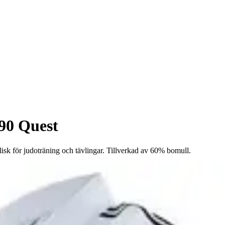
90 Quest
alisk för judoträning och tävlingar. Tillverkad av 60% bomull.