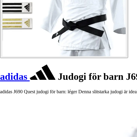
adidas
Judogi för barn J6
adidas J690 Quest judogi för barn: léger Denna slitstarka judogi är ide