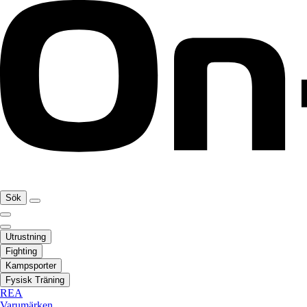
Sök
Utrustning
Fighting
Kampsporter
Fysisk Träning
REA
Varumärken