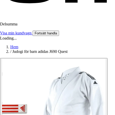
Delsumma
Visa min kundvagn
Fortsätt handla
Loading...
Hem
/
Judogi för barn adidas J690 Quest