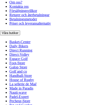
Om oss?
Kontakta oss
Försäljningsvillkor
Returer och återbetalningar
Betalningsmetoder
Priser och leveransalternativ
Våra butiker
Basket-Center
Daily Bikers
Direct Running
Direct-Volley
Espace Golf
Foot-Store
Galop Store
Golf and co
Handball-Store
House of Rugby
La sellerie de Maé
Made in Paradis
Nauti-wave
Padel-Expert
Pecheur-Store