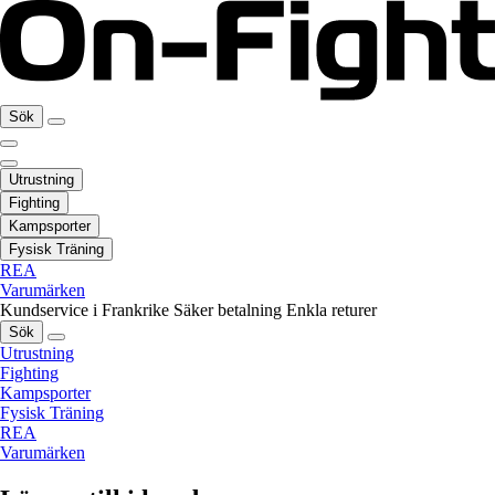
Sök
Utrustning
Fighting
Kampsporter
Fysisk Träning
REA
Varumärken
Kundservice i Frankrike
Säker betalning
Enkla returer
Sök
Utrustning
Fighting
Kampsporter
Fysisk Träning
REA
Varumärken