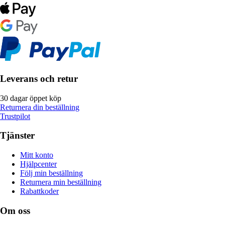
Leverans och retur
30 dagar öppet köp
Returnera din beställning
Trustpilot
Tjänster
Mitt konto
Hjälpcenter
Följ min beställning
Returnera min beställning
Rabattkoder
Om oss