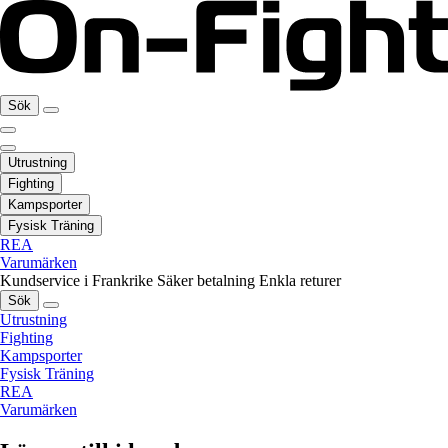
Sök
Utrustning
Fighting
Kampsporter
Fysisk Träning
REA
Varumärken
Kundservice i Frankrike
Säker betalning
Enkla returer
Sök
Utrustning
Fighting
Kampsporter
Fysisk Träning
REA
Varumärken