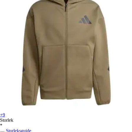
+9
Storlek
*
Storleksguide