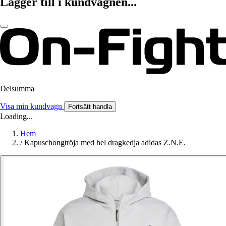
Lägger till i kundvagnen...
Delsumma
Visa min kundvagn
Fortsätt handla
Loading...
Hem
/
Kapuschongtröja med hel dragkedja adidas Z.N.E.