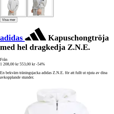
Visa mer
adidas
Kapuschongtröja
med hel dragkedja Z.N.E.
Från
1 208,00 kr
553,00 kr
-54%
En bekväm träningsjacka adidas Z.N.E. för att fullt ut njuta av dina
avkopplande stunder.