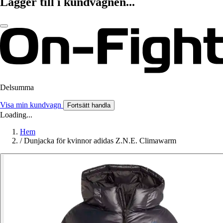
Lägger till i kundvagnen...
Delsumma
Visa min kundvagn
Fortsätt handla
Loading...
Hem
/
Dunjacka för kvinnor adidas Z.N.E. Climawarm