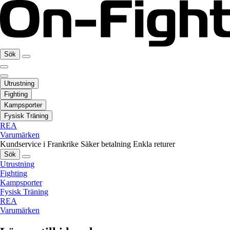
Sök
Utrustning
Fighting
Kampsporter
Fysisk Träning
REA
Varumärken
Kundservice i Frankrike
Säker betalning
Enkla returer
Sök
Utrustning
Fighting
Kampsporter
Fysisk Träning
REA
Varumärken