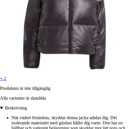
+-2
Produkten är inte tillgänglig
Alla varianter är slutsålda
Beskrivning
När vädret förändras, skyddar denna jacka adidas dig. Det
isolerande materialet med gåsdun håller dig varm. Den har en
hållbar och vattentät beläggning som skyddar mot lätt regn och