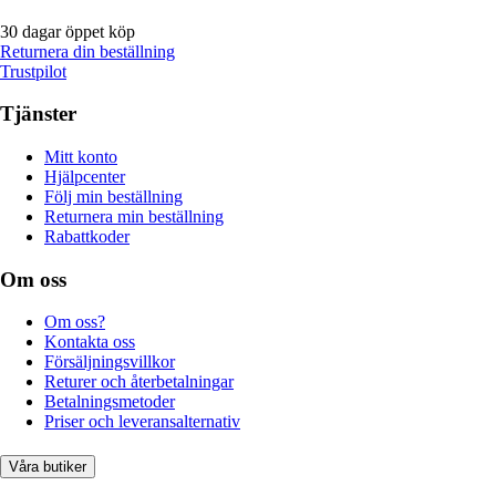
30 dagar öppet köp
Returnera din beställning
Trustpilot
Tjänster
Mitt konto
Hjälpcenter
Följ min beställning
Returnera min beställning
Rabattkoder
Om oss
Om oss?
Kontakta oss
Försäljningsvillkor
Returer och återbetalningar
Betalningsmetoder
Priser och leveransalternativ
Våra butiker