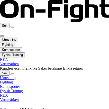
Sök
Utrustning
Fighting
Kampsporter
Fysisk Träning
REA
Varumärken
Kundservice i Frankrike
Säker betalning
Enkla returer
Sök
Utrustning
Fighting
Kampsporter
Fysisk Träning
REA
Varumärken