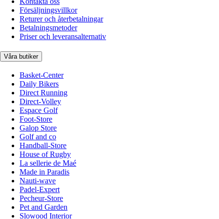
Kontakta oss
Försäljningsvillkor
Returer och återbetalningar
Betalningsmetoder
Priser och leveransalternativ
Våra butiker
Basket-Center
Daily Bikers
Direct Running
Direct-Volley
Espace Golf
Foot-Store
Galop Store
Golf and co
Handball-Store
House of Rugby
La sellerie de Maé
Made in Paradis
Nauti-wave
Padel-Expert
Pecheur-Store
Pet and Garden
Slowood Interior