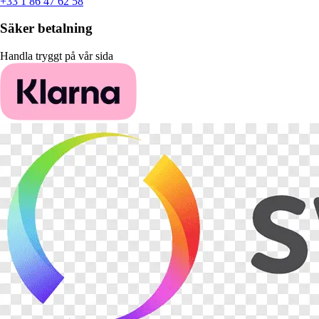
+33 1 86 47 62 58
Säker betalning
Handla tryggt på vår sida