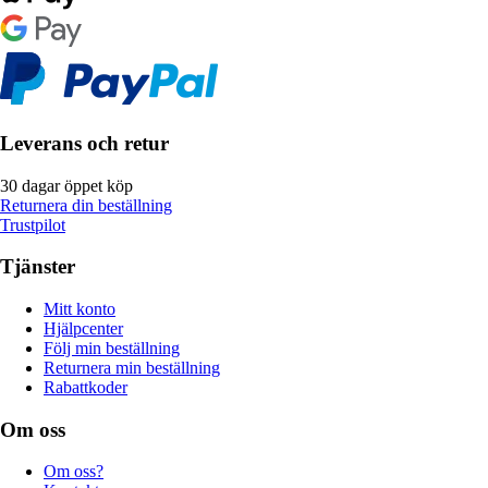
Leverans och retur
30 dagar öppet köp
Returnera din beställning
Trustpilot
Tjänster
Mitt konto
Hjälpcenter
Följ min beställning
Returnera min beställning
Rabattkoder
Om oss
Om oss?