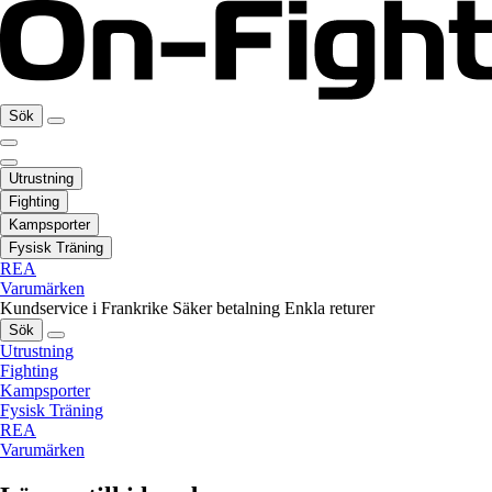
Sök
Utrustning
Fighting
Kampsporter
Fysisk Träning
REA
Varumärken
Kundservice i Frankrike
Säker betalning
Enkla returer
Sök
Utrustning
Fighting
Kampsporter
Fysisk Träning
REA
Varumärken