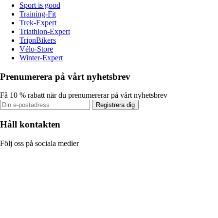
Sport is good
Training-Fit
Trek-Expert
Triathlon-Expert
TripnBikers
Vélo-Store
Winter-Expert
Prenumerera på vårt nyhetsbrev
Få 10 % rabatt när du prenumererar på vårt nyhetsbrev
Registrera dig
Håll kontakten
Följ oss på sociala medier