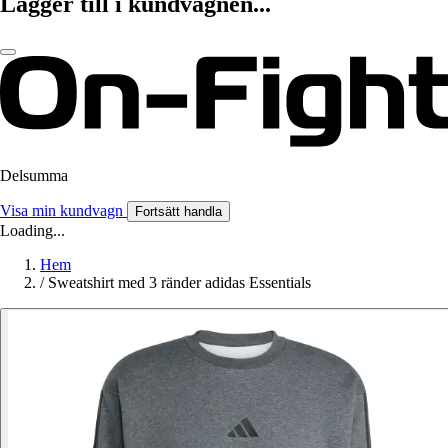
Lägger till i kundvagnen...
Delsumma
Visa min kundvagn
Fortsätt handla
Loading...
Hem
/
Sweatshirt med 3 ränder adidas Essentials