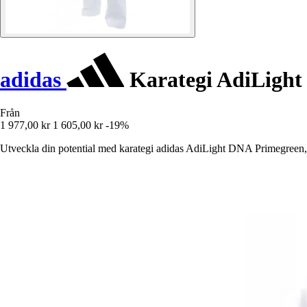
adidas
Karategi AdiLight
Från
1 977,00 kr
1 605,00 kr
-19%
Utveckla din potential med karategi adidas AdiLight DNA Primegreen, 