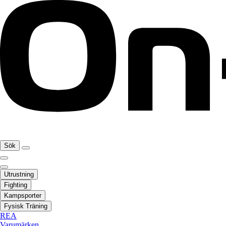
Sök
Utrustning
Fighting
Kampsporter
Fysisk Träning
REA
Varumärken