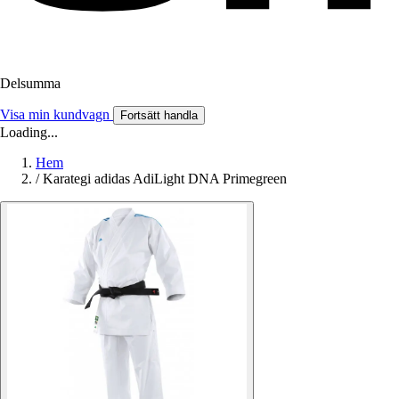
Delsumma
Visa min kundvagn
Fortsätt handla
Loading...
Hem
/
Karategi adidas AdiLight DNA Primegreen