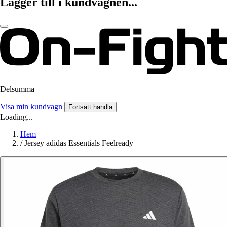
Lägger till i kundvagnen...
Delsumma
Visa min kundvagn
Fortsätt handla
Loading...
Hem
/
Jersey adidas Essentials Feelready