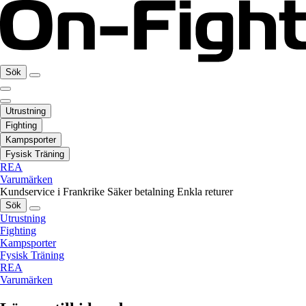
Sök
Utrustning
Fighting
Kampsporter
Fysisk Träning
REA
Varumärken
Kundservice i Frankrike
Säker betalning
Enkla returer
Sök
Utrustning
Fighting
Kampsporter
Fysisk Träning
REA
Varumärken