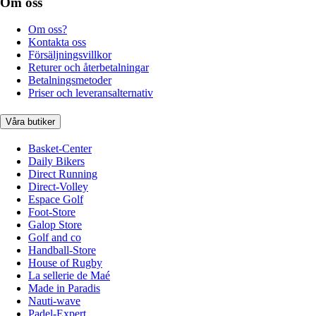
Om oss
Om oss?
Kontakta oss
Försäljningsvillkor
Returer och återbetalningar
Betalningsmetoder
Priser och leveransalternativ
Våra butiker
Basket-Center
Daily Bikers
Direct Running
Direct-Volley
Espace Golf
Foot-Store
Galop Store
Golf and co
Handball-Store
House of Rugby
La sellerie de Maé
Made in Paradis
Nauti-wave
Padel-Expert