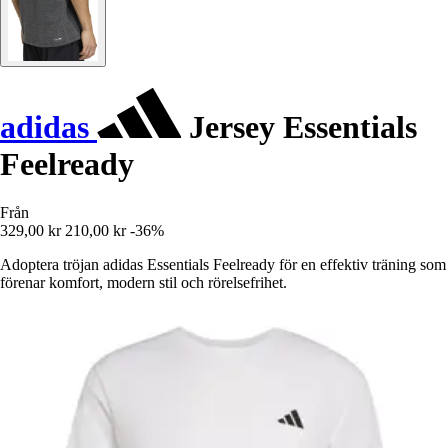
adidas
Jersey Essentials
Feelready
Från
329,00 kr
210,00 kr
-36%
Adoptera tröjan adidas Essentials Feelready för en effektiv träning som
förenar komfort, modern stil och rörelsefrihet.