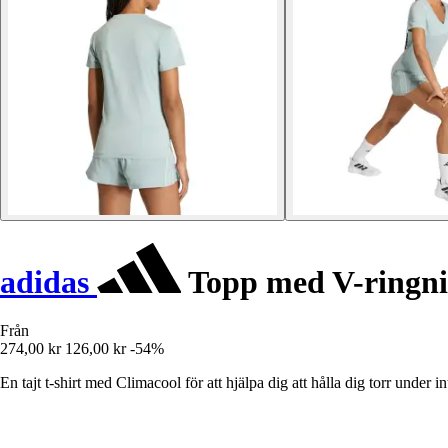
adidas
Topp med V-ringni
Från
274,00 kr
126,00 kr
-54%
En tajt t-shirt med Climacool för att hjälpa dig att hålla dig torr under in