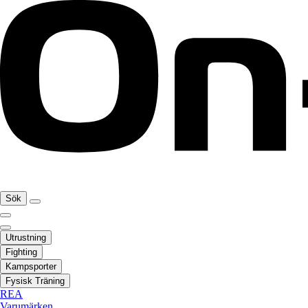
Sök
Utrustning
Fighting
Kampsporter
Fysisk Träning
REA
Varumärken