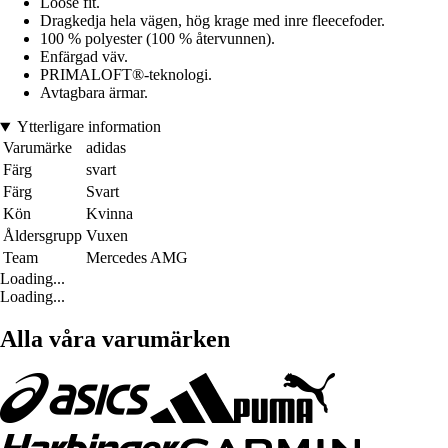
Loose fit.
Dragkedja hela vägen, hög krage med inre fleecefoder.
100 % polyester (100 % återvunnen).
Enfärgad väv.
PRIMALOFT®-teknologi.
Avtagbara ärmar.
Ytterligare information
Varumärke
adidas
Färg
svart
Färg
Svart
Kön
Kvinna
Åldersgrupp
Vuxen
Team
Mercedes AMG
Loading...
Loading...
Alla våra varumärken