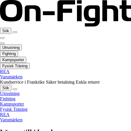
Sök
Utrustning
Fighting
Kampsporter
Fysisk Träning
REA
Varumärken
Kundservice i Frankrike
Säker betalning
Enkla returer
Sök
Utrustning
Fighting
Kampsporter
Fysisk Träning
REA
Varumärken