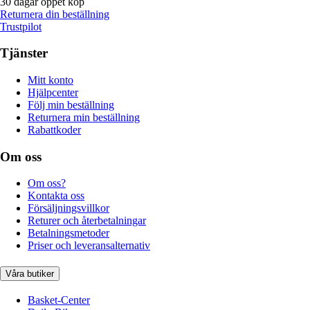
30 dagar öppet köp
Returnera din beställning
Trustpilot
Tjänster
Mitt konto
Hjälpcenter
Följ min beställning
Returnera min beställning
Rabattkoder
Om oss
Om oss?
Kontakta oss
Försäljningsvillkor
Returer och återbetalningar
Betalningsmetoder
Priser och leveransalternativ
Våra butiker
Basket-Center