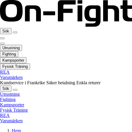
Sök
Utrustning
Fighting
Kampsporter
Fysisk Träning
REA
Varumärken
Kundservice i Frankrike
Säker betalning
Enkla returer
Sök
Utrustning
Fighting
Kampsporter
Fysisk Träning
REA
Varumärken
Hem