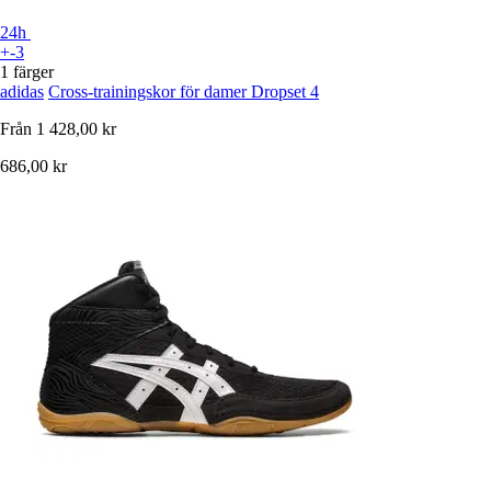
24h
+-3
1 färger
adidas
Cross-trainingskor för damer Dropset 4
Från
1 428,00 kr
686,00 kr