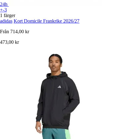
24h
+-3
1 färger
adidas
Kort Domicile Frankrike 2026/27
Från
714,00 kr
473,00 kr