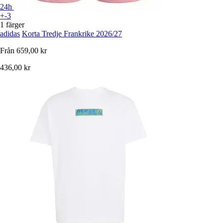
24h
+-3
1 färger
adidas
Korta Tredje Frankrike 2026/27
Från
659,00 kr
436,00 kr