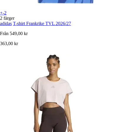
+-2
2 färger
adidas
T-shirt Frankrike TVL 2026/27
Från
549,00 kr
363,00 kr