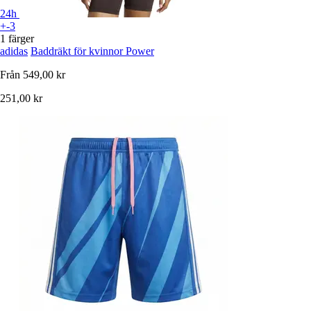
24h
+-3
1 färger
adidas
Baddräkt för kvinnor Power
Från
549,00 kr
251,00 kr