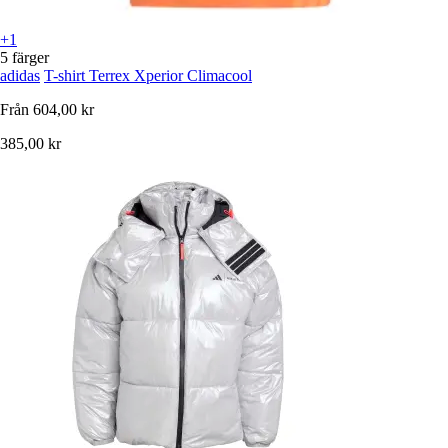
+1
5 färger
adidas
T-shirt Terrex Xperior Climacool
Från
604,00 kr
385,00 kr