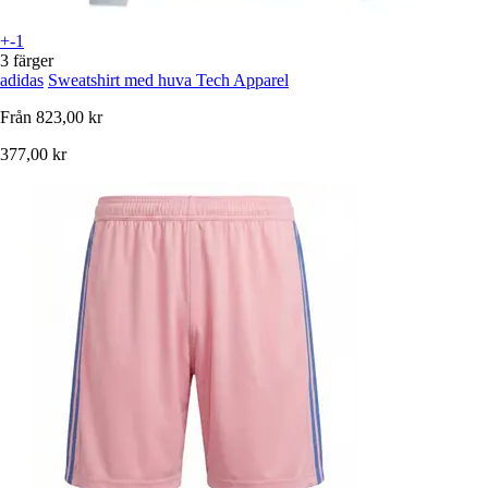
+-1
3 färger
adidas
Sweatshirt med huva Tech Apparel
Från
823,00 kr
377,00 kr