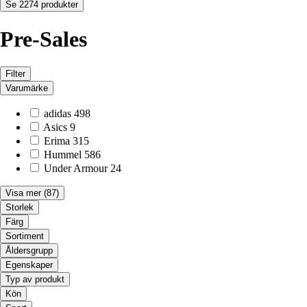
Se 2274 produkter
Pre-Sales
Filter
Varumärke
adidas
498
Asics
9
Erima
315
Hummel
586
Under Armour
24
Visa mer
(87)
Storlek
Färg
Sortiment
Åldersgrupp
Egenskaper
Typ av produkt
Kön