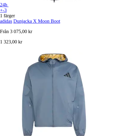
24h
+-3
1 färger
adidas
Dunjacka X Moon Boot
Från
3 075,00 kr
1 323,00 kr