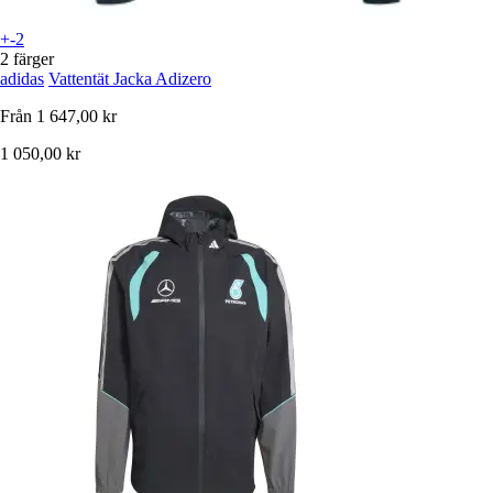
+-2
2 färger
adidas
Vattentät Jacka Adizero
Från
1 647,00 kr
1 050,00 kr