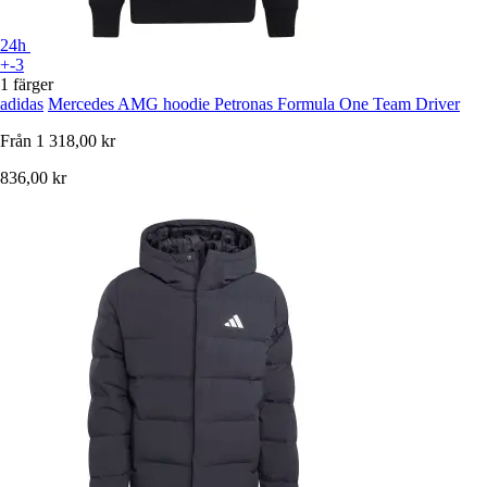
24h
+-3
1 färger
adidas
Mercedes AMG hoodie Petronas Formula One Team Driver
Från
1 318,00 kr
836,00 kr