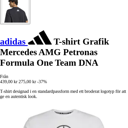
adidas
T-shirt Grafik
Mercedes AMG Petronas
Formula One Team DNA
Från
439,00 kr
275,00 kr
-37%
T-shirt designad i en standardpassform med ett broderat logotyp för att
ge en autentisk look.