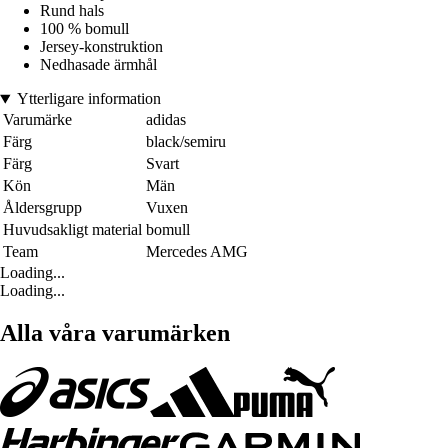
Rund hals
100 % bomull
Jersey-konstruktion
Nedhasade ärmhål
Ytterligare information
Varumärke
adidas
Färg
black/semiru
Färg
Svart
Kön
Män
Åldersgrupp
Vuxen
Huvudsakligt material
bomull
Team
Mercedes AMG
Loading...
Loading...
Alla våra varumärken