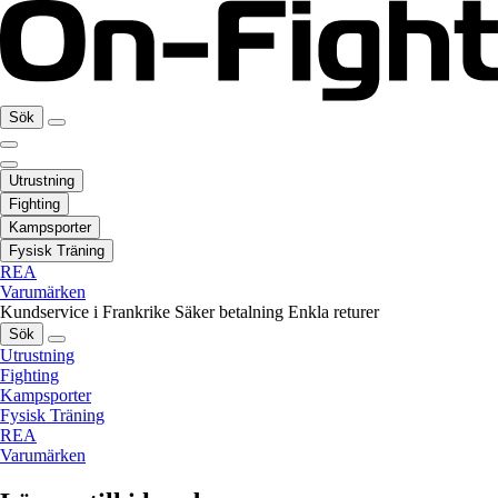
Sök
Utrustning
Fighting
Kampsporter
Fysisk Träning
REA
Varumärken
Kundservice i Frankrike
Säker betalning
Enkla returer
Sök
Utrustning
Fighting
Kampsporter
Fysisk Träning
REA
Varumärken