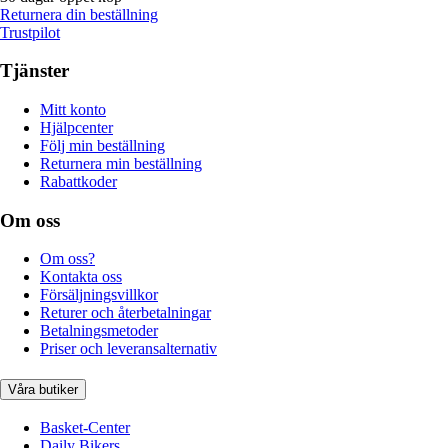
Returnera din beställning
Trustpilot
Tjänster
Mitt konto
Hjälpcenter
Följ min beställning
Returnera min beställning
Rabattkoder
Om oss
Om oss?
Kontakta oss
Försäljningsvillkor
Returer och återbetalningar
Betalningsmetoder
Priser och leveransalternativ
Våra butiker
Basket-Center
Daily Bikers