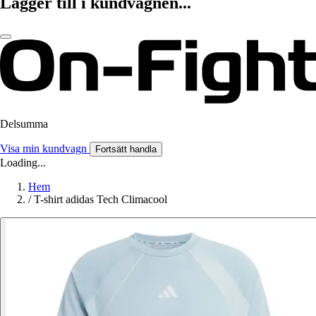
Lägger till i kundvagnen...
Delsumma
Visa min kundvagn
Fortsätt handla
Loading...
Hem
/
T-shirt adidas Tech Climacool