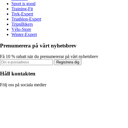
Sport is good
Training-Fit
Trek-Expert
Triathlon-Expert
TripnBikers
Vélo-Store
Winter-Expert
Prenumerera på vårt nyhetsbrev
Få 10 % rabatt när du prenumererar på vårt nyhetsbrev
Registrera dig
Håll kontakten
Följ oss på sociala medier