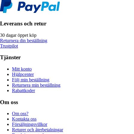
Leverans och retur
30 dagar öppet köp
Returnera din beställning
Trustpilot
Tjänster
Mitt konto
Hjälpcenter
Följ min beställning
Returnera min beställning
Rabattkoder
Om oss
Om oss?
Kontakta oss
Försäljningsvillkor
Returer och återbetalningar