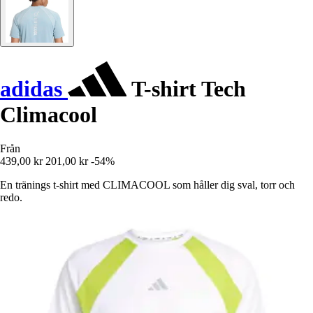
adidas
T-shirt Tech
Climacool
Från
439,00 kr
201,00 kr
-54%
En tränings t-shirt med CLIMACOOL som håller dig sval, torr och
redo.