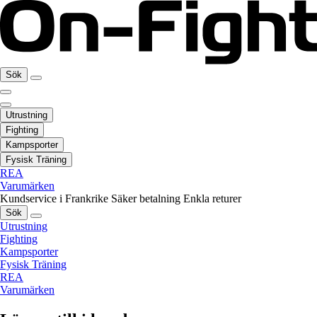
Sök
Utrustning
Fighting
Kampsporter
Fysisk Träning
REA
Varumärken
Kundservice i Frankrike
Säker betalning
Enkla returer
Sök
Utrustning
Fighting
Kampsporter
Fysisk Träning
REA
Varumärken