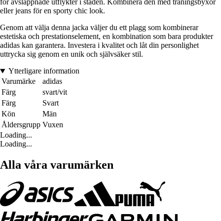
för avslappnade utflykter i staden. Kombinera den med träningsbyxor
eller jeans för en sporty chic look.
Genom att välja denna jacka väljer du ett plagg som kombinerar
estetiska och prestationselement, en kombination som bara produkter
adidas kan garantera. Investera i kvalitet och låt din personlighet
uttrycka sig genom en unik och självsäker stil.
Ytterligare information
Varumärke
adidas
Färg
svart/vit
Färg
Svart
Kön
Män
Åldersgrupp
Vuxen
Loading...
Loading...
Alla våra varumärken