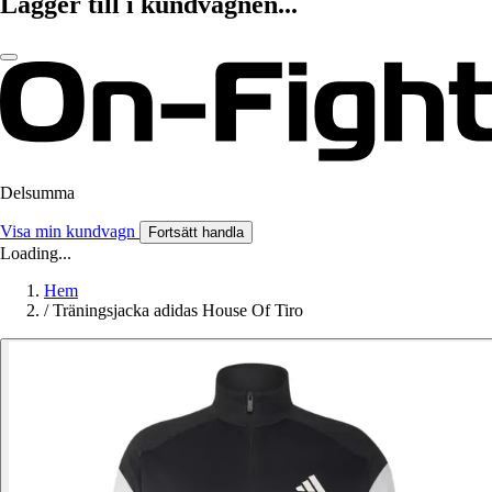
Lägger till i kundvagnen...
Delsumma
Visa min kundvagn
Fortsätt handla
Loading...
Hem
/
Träningsjacka adidas House Of Tiro