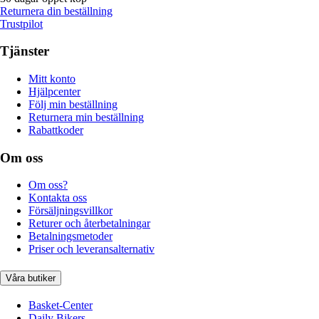
Returnera din beställning
Trustpilot
Tjänster
Mitt konto
Hjälpcenter
Följ min beställning
Returnera min beställning
Rabattkoder
Om oss
Om oss?
Kontakta oss
Försäljningsvillkor
Returer och återbetalningar
Betalningsmetoder
Priser och leveransalternativ
Våra butiker
Basket-Center
Daily Bikers