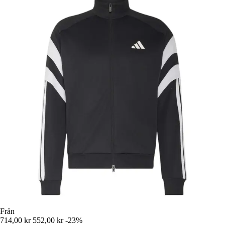
Från
714,00 kr
552,00 kr
-23%