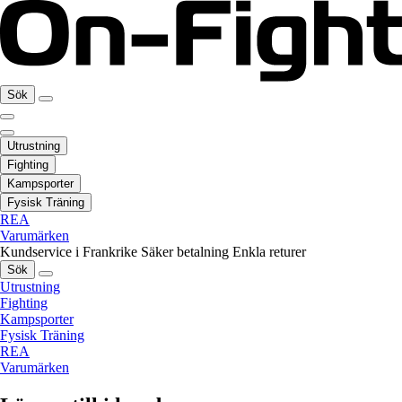
Sök
Utrustning
Fighting
Kampsporter
Fysisk Träning
REA
Varumärken
Kundservice i Frankrike
Säker betalning
Enkla returer
Sök
Utrustning
Fighting
Kampsporter
Fysisk Träning
REA
Varumärken