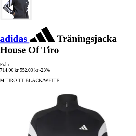
adidas
Träningsjacka
House Of Tiro
Från
714,00 kr
552,00 kr
-23%
M TIRO TT BLACK/WHITE